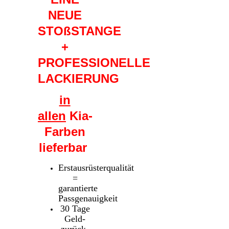
NEUE
STOßSTANGE
+
PROFESSIONELLE
LACKIERUNG
in
allen
Kia-
Farben
lieferbar
Erstausrüsterqualität
=
garantierte
Passgenauigkeit
30 Tage
Geld-