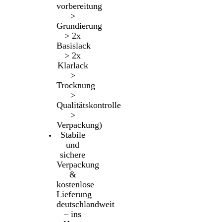
vorbereitung
>
Grundierung
> 2x
Basislack
> 2x
Klarlack
>
Trocknung
>
Qualitätskontrolle
>
Verpackung)
Stabile
und
sichere
Verpackung
&
kostenlose
Lieferung
deutschlandweit
– ins