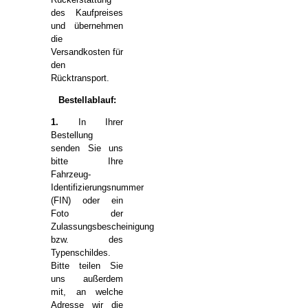
des Kaufpreises
und übernehmen
die
Versandkosten für
den
Rücktransport.
Bestellablauf:
1.
In Ihrer
Bestellung
senden Sie uns
bitte Ihre
Fahrzeug-
Identifizierungsnummer
(FIN) oder ein
Foto der
Zulassungsbescheinigung
bzw. des
Typenschildes.
Bitte teilen Sie
uns außerdem
mit, an welche
Adresse wir die