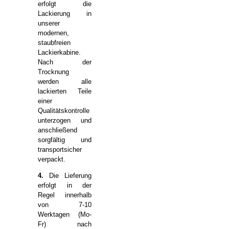
erfolgt die
Lackierung in
unserer
modernen,
staubfreien
Lackierkabine.
Nach der
Trocknung
werden alle
lackierten Teile
einer
Qualitätskontrolle
unterzogen und
anschließend
sorgfältig und
transportsicher
verpackt.
4.
Die Lieferung
erfolgt in der
Regel innerhalb
von 7-10
Werktagen (Mo-
Fr) nach