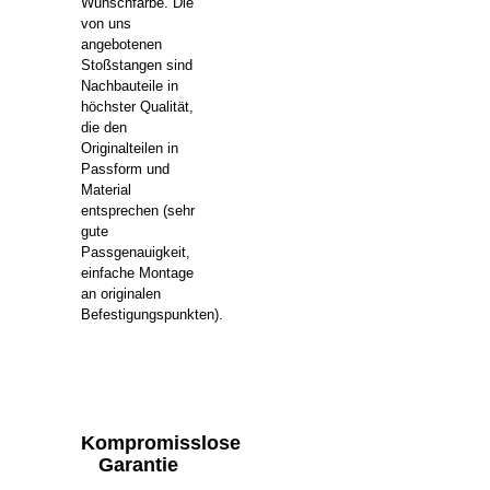
Wunschfarbe. Die
von uns
angebotenen
Stoßstangen sind
Nachbauteile in
höchster Qualität,
die den
Originalteilen in
Passform und
Material
entsprechen (sehr
gute
Passgenauigkeit,
einfache Montage
an originalen
Befestigungspunkten).
Kompromisslose
Garantie