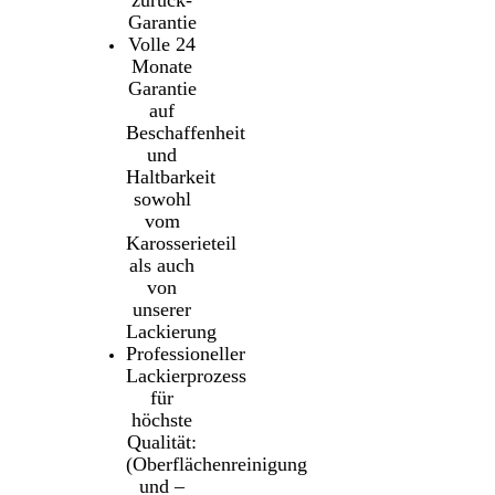
zurück-
Garantie
Volle 24
Monate
Garantie
auf
Beschaffenheit
und
Haltbarkeit
sowohl
vom
Karosserieteil
als auch
von
unserer
Lackierung
Professioneller
Lackierprozess
für
höchste
Qualität:
(Oberflächenreinigung
und –