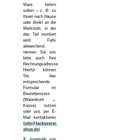
Ware liefern
sollen – z. B. zu
Ihnen nach Hause
oder direkt an die
Werkstatt, in der
das Teil montiert
wird. Falls
abweichend,
nennen Sie uns
bitte auch Ihre
Rechnungsadresse.
Hierfür können
Sie das
entsprechende
Formular im
Bestellprozess
(Warenkorb →
Kasse) nutzen
oder uns per E-
Mail kontaktieren
(
info@lackiererei-
shop.de
)
2.
Innerhalb von