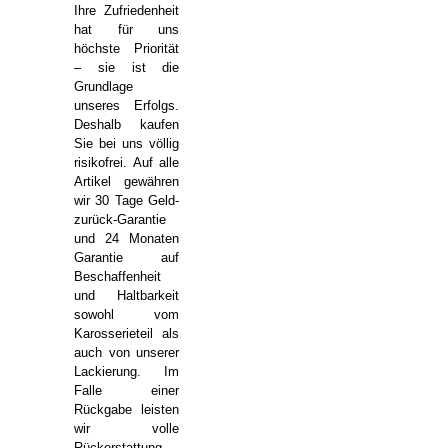
Ihre Zufriedenheit
hat für uns
höchste Priorität
– sie ist die
Grundlage
unseres Erfolgs.
Deshalb kaufen
Sie bei uns völlig
risikofrei. Auf alle
Artikel gewähren
wir 30 Tage Geld-
zurück-Garantie
und 24 Monaten
Garantie auf
Beschaffenheit
und Haltbarkeit
sowohl vom
Karosserieteil als
auch von unserer
Lackierung. Im
Falle einer
Rückgabe leisten
wir volle
Rückerstattung