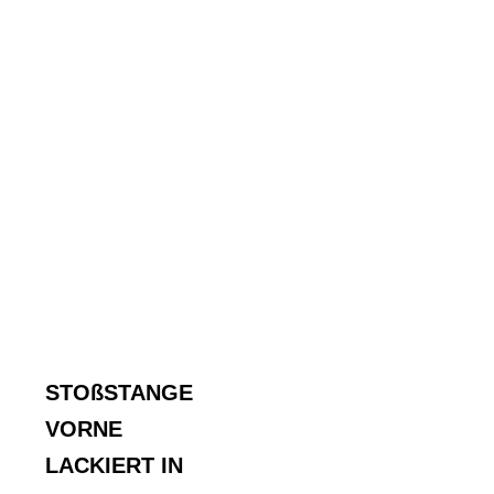
STOßSTANGE
VORNE
LACKIERT IN