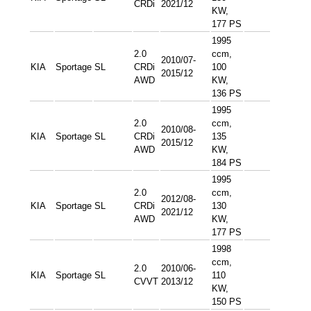
CRDi
2021/12
KW,
177 PS
1995
2.0
ccm,
2010/07-
KIA
Sportage
SL
CRDi
100
2015/12
AWD
KW,
136 PS
1995
2.0
ccm,
2010/08-
KIA
Sportage
SL
CRDi
135
2015/12
AWD
KW,
184 PS
1995
2.0
ccm,
2012/08-
KIA
Sportage
SL
CRDi
130
2021/12
AWD
KW,
177 PS
1998
ccm,
2.0
2010/06-
KIA
Sportage
SL
110
CVVT
2013/12
KW,
150 PS