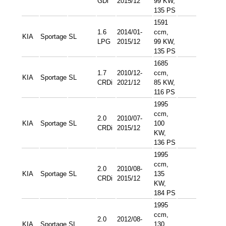
GDi
2015/12
99 KW,
135 PS
1591
1.6
2014/01-
ccm,
KIA
Sportage
SL
LPG
2015/12
99 KW,
135 PS
1685
1.7
2010/12-
ccm,
KIA
Sportage
SL
CRDi
2021/12
85 KW,
116 PS
1995
ccm,
2.0
2010/07-
KIA
Sportage
SL
100
CRDi
2015/12
KW,
136 PS
1995
ccm,
2.0
2010/08-
KIA
Sportage
SL
135
CRDi
2015/12
KW,
184 PS
1995
ccm,
2.0
2012/08-
KIA
Sportage
SL
130