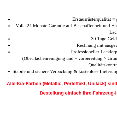
Erstausrüsterqualität =
Volle 24 Monate Garantie auf Beschaffenheit und Hal
Lac
30 Tage Geld
Rechnung mit ausgew
Professioneller Lackierp
(Oberflächenreinigung und – vorbereitung > Gru
Qualitätskontr
Stabile und sichere Verpackung & kostenlose Lieferung
Alle Kia-Farben (Metallic, Perleffekt, Unilack) sin
Bestellung einfach Ihre Fahrzeug-