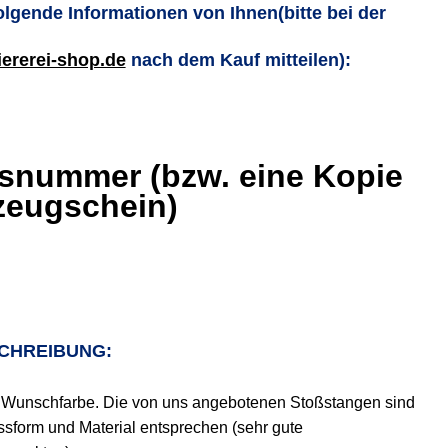
olgende Informationen von Ihnen
(bitte bei der
iererei-shop.de
nach dem Kauf mitteilen):
gsnummer (bzw. eine Kopie
zeugschein)
CHREIBUNG:
rer Wunschfarbe. Die von uns angebotenen Stoßstangen sind
assform und Material entsprechen (sehr gute