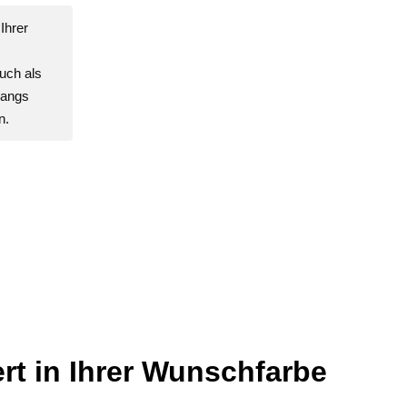
Ihrer
uch als
gangs
n.
rt in Ihrer Wunschfarbe