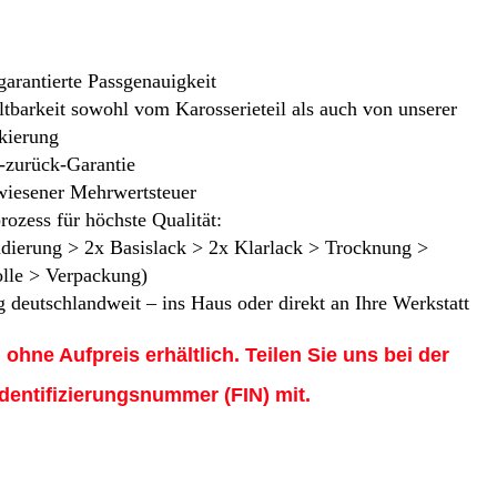
 garantierte Passgenauigkeit
tbarkeit sowohl vom Karosserieteil als auch von unserer
kierung
-zurück-Garantie
iesener Mehrwertsteuer
rozess für höchste Qualität:
ndierung > 2x Basislack > 2x Klarlack > Trocknung >
olle > Verpackung)
 deutschlandweit – ins Haus oder direkt an Ihre Werkstatt
d ohne Aufpreis erhältlich. Teilen Sie uns bei der
Identifizierungsnummer (FIN) mit.