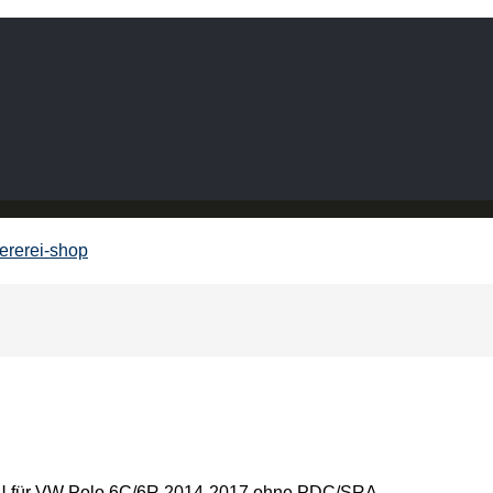
r VW Polo 6C/6R 2014-2017 ohne PDC/SRA