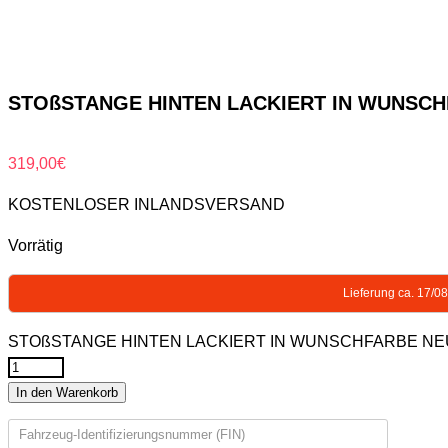
STOßSTANGE HINTEN LACKIERT IN WUNSCHFAR
319,00
€
KOSTENLOSER INLANDSVERSAND
Vorrätig
Lieferung ca. 17/0
STOßSTANGE HINTEN LACKIERT IN WUNSCHFARBE NEU für
In den Warenkorb