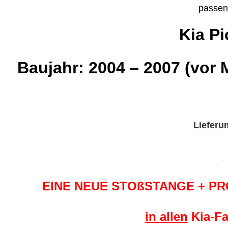
passend
Kia Pi
Baujahr: 2004 – 2007 (vor M
Lieferu
EINE NEUE STOßSTANGE + P
in allen
Kia-Fa