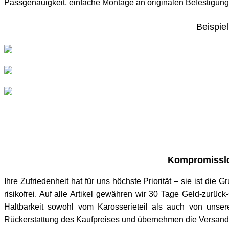
Passgenauigkeit, einfache Montage an originalen Befestigun
Beispiel
Kompromisslo
Ihre Zufriedenheit hat für uns höchste Priorität – sie ist die
risikofrei. Auf alle Artikel gewähren wir 30 Tage Geld-zurü
Haltbarkeit sowohl vom Karosserieteil als auch von unsere
Rückerstattung des Kaufpreises und übernehmen die Versandk