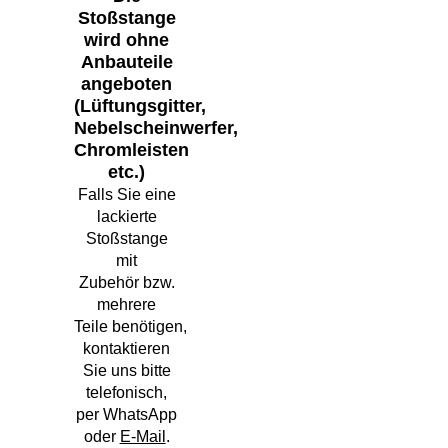
Stoßstange
wird ohne
Anbauteile
angeboten
(Lüftungsgitter,
Nebelscheinwerfer,
Chromleisten
etc.)
Falls Sie eine
lackierte
Stoßstange
mit
Zubehör bzw.
mehrere
Teile benötigen,
kontaktieren
Sie uns bitte
telefonisch,
per WhatsApp
oder
E-Mail
.