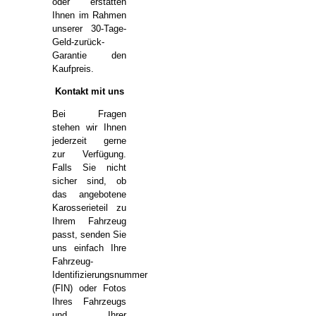
oder erstatten
Ihnen im Rahmen
unserer 30-Tage-
Geld-zurück-
Garantie den
Kaufpreis.
Kontakt mit uns
Bei Fragen
stehen wir Ihnen
jederzeit gerne
zur Verfügung.
Falls Sie nicht
sicher sind, ob
das angebotene
Karosserieteil zu
Ihrem Fahrzeug
passt, senden Sie
uns einfach Ihre
Fahrzeug-
Identifizierungsnummer
(FIN) oder Fotos
Ihres Fahrzeugs
und Ihrer