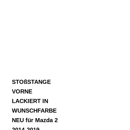
STOßSTANGE
VORNE
LACKIERT IN
WUNSCHFARBE
NEU für Mazda 2
2014-2019