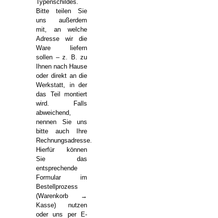
Typenschildes.
Bitte teilen Sie
uns außerdem
mit, an welche
Adresse wir die
Ware liefern
sollen – z. B. zu
Ihnen nach Hause
oder direkt an die
Werkstatt, in der
das Teil montiert
wird. Falls
abweichend,
nennen Sie uns
bitte auch Ihre
Rechnungsadresse.
Hierfür können
Sie das
entsprechende
Formular im
Bestellprozess
(Warenkorb →
Kasse) nutzen
oder uns per E-