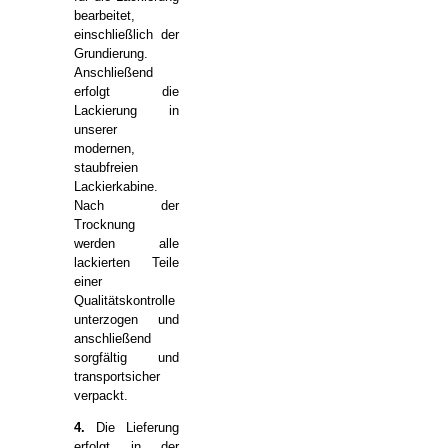
bearbeitet,
einschließlich der
Grundierung.
Anschließend
erfolgt die
Lackierung in
unserer
modernen,
staubfreien
Lackierkabine.
Nach der
Trocknung
werden alle
lackierten Teile
einer
Qualitätskontrolle
unterzogen und
anschließend
sorgfältig und
transportsicher
verpackt.
4.
Die Lieferung
erfolgt in der