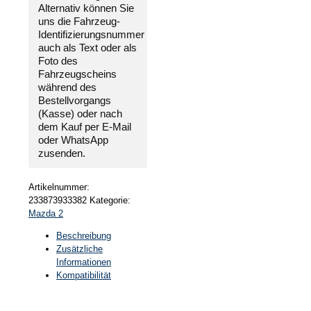
2019
Alternativ können Sie
Menge
uns die
Fahrzeug-
Identifizierungsnummer
auch als Text oder als
Foto des
Fahrzeugscheins
während des
Bestellvorgangs
(Kasse) oder nach
dem Kauf per E-Mail
oder WhatsApp
zusenden.
Artikelnummer:
233873933382
Kategorie:
Mazda 2
Beschreibung
Zusätzliche
Informationen
Kompatibilität