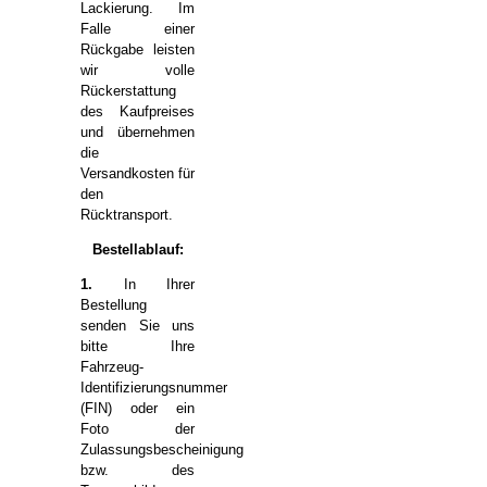
Lackierung. Im
Falle einer
Rückgabe leisten
wir volle
Rückerstattung
des Kaufpreises
und übernehmen
die
Versandkosten für
den
Rücktransport.
Bestellablauf:
1.
In Ihrer
Bestellung
senden Sie uns
bitte Ihre
Fahrzeug-
Identifizierungsnummer
(FIN) oder ein
Foto der
Zulassungsbescheinigung
bzw. des