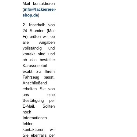
Mail kontaktieren
(
info@lackiererei-
shop.de
)
2.
Innerhalb von
24 Stunden (Mo-
Fr) prüfen wir, ob
alle Angaben
vollständig und
korrekt sind und
ob das bestellte
Karosserieteil
exakt zu Ihrem
Fahrzeug passt.
Anschließend
erhalten Sie von
uns eine
Bestätigung per
E-Mail. Sollten
noch
Informationen
fehlen,
kontaktieren wir
Sie ebenfalls per