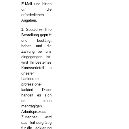
E-Mail und bitten
um die
erforderlichen
Angaben.
3.
Sobald wir Ihre
Bestellung geprüft
und bestätigt
haben und die
Zahlung bei uns
eingegangen ist,
wird Ihr bestelltes
Karosserieteil in
unserer
Lackiererei
professionell
lackiert. Dabei
handelt es sich
um einen
mehrtägigen
Arbeitsprozess.
Zunächst wird
das Teil sorgfältig
für die Lackierung