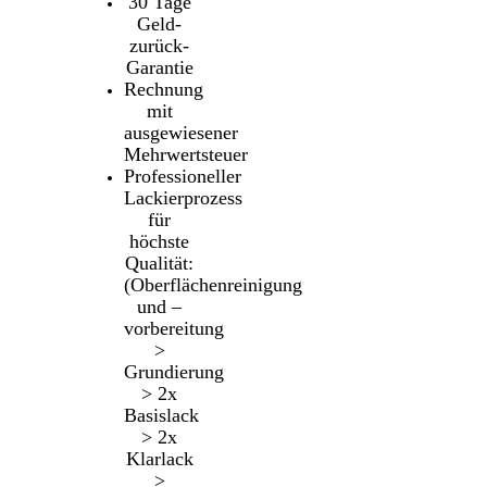
30 Tage
Geld-
zurück-
Garantie
Rechnung
mit
ausgewiesener
Mehrwertsteuer
Professioneller
Lackierprozess
für
höchste
Qualität:
(Oberflächenreinigung
und –
vorbereitung
>
Grundierung
> 2x
Basislack
> 2x
Klarlack
>