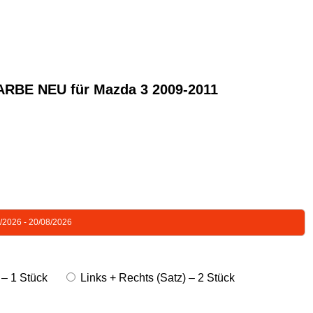
E NEU für Mazda 3 2009-2011
8/2026 - 20/08/2026
 – 1 Stück
Links + Rechts (Satz) – 2 Stück