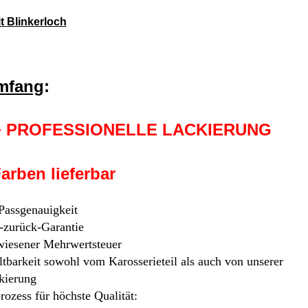
 Blinkerloch
umfang
:
 + PROFESSIONELLE LACKIERUNG
rben lieferbar
 Passgenauigkeit
-zurück-Garantie
iesener Mehrwertsteuer
tbarkeit sowohl vom Karosserieteil als auch von unserer
kierung
rozess für höchste Qualität: