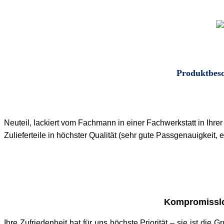
Produktbes
Neuteil, lackiert vom Fachmann in einer Fachwerkstatt in Ihr
Zulieferteile in höchster Qualität (sehr gute Passgenauigkeit
Kompromisslo
Ihre Zufriedenheit hat für uns höchste Priorität – sie ist die