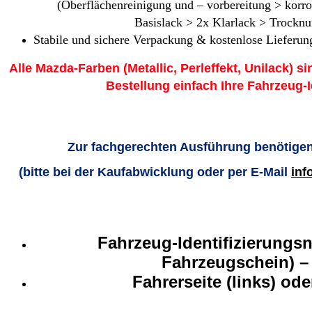
(Oberflächenreinigung und – vorbereitung > korr
Basislack > 2x Klarlack > Trocknu
Stabile und sichere Verpackung & kostenlose Lieferung
Alle Mazda-Farben (Metallic, Perleffekt, Unilack) si
Bestellung einfach Ihre Fahrzeug-
Zur fachgerechten Ausführung benötigen
(bitte bei der Kaufabwicklung oder per E-Mail
inf
Fahrzeug-Identifizierungs
Fahrzeugschein) –
Fahrerseite (links) ode