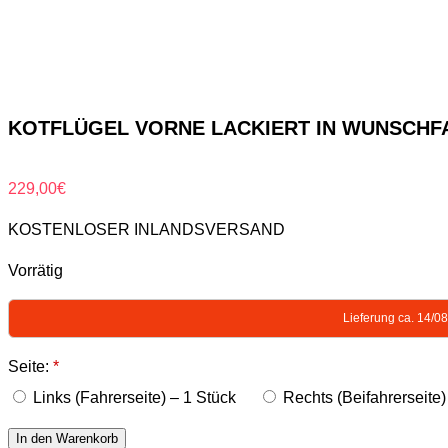
KOTFLÜGEL VORNE LACKIERT IN WUNSCHFARB
229,00
€
KOSTENLOSER INLANDSVERSAND
Vorrätig
Lieferung ca. 14/0
Seite:
*
Links (Fahrerseite) – 1 Stück
Rechts (Beifahrerseite)
In den Warenkorb