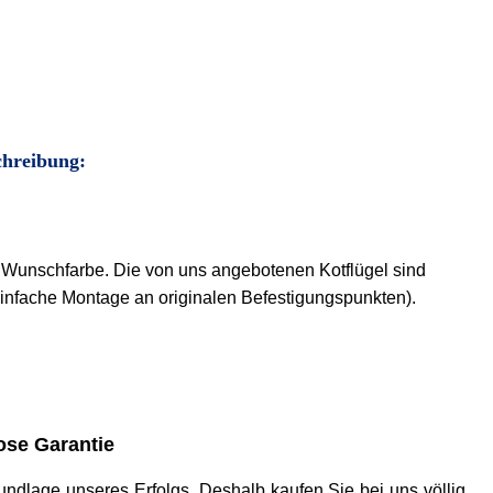
chreibung:
er Wunschfarbe. Die von uns angebotenen Kotflügel sind
, einfache Montage an originalen Befestigungspunkten).
se Garantie
 Grundlage unseres Erfolgs. Deshalb kaufen Sie bei uns völlig