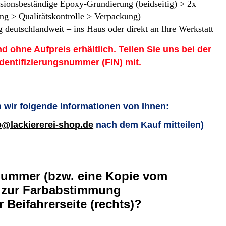
osionsbeständige Epoxy-Grundierung (beidseitig) > 2x
ng > Qualitätskontrolle > Verpackung)
 deutschlandweit – ins Haus oder direkt an Ihre Werkstatt
nd ohne Aufpreis erhältlich. Teilen Sie uns bei der
Identifizierungsnummer (FIN) mit.
 wir folgende Informationen von Ihnen:
o@lackiererei-shop.de
nach dem Kauf mitteilen)
nummer (bzw. eine Kopie vom
 zur Farbabstimmung
r Beifahrerseite (rechts)?