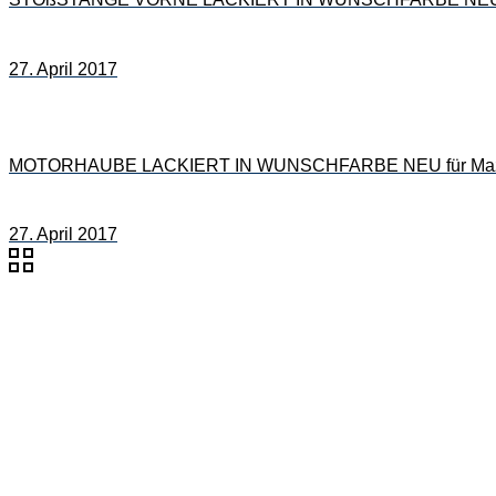
27. April 2017
MOTORHAUBE LACKIERT IN WUNSCHFARBE NEU für Mazd
27. April 2017