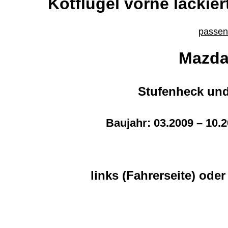
Kotflügel vorne lackier
passend
Mazda
Stufenheck un
Baujahr: 03.2009 – 10.2
links (Fahrerseite) oder