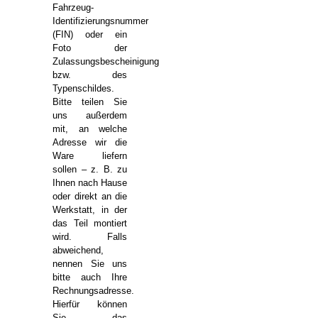
Fahrzeug-
Identifizierungsnummer
(FIN) oder ein
Foto der
Zulassungsbescheinigung
bzw. des
Typenschildes.
Bitte teilen Sie
uns außerdem
mit, an welche
Adresse wir die
Ware liefern
sollen – z. B. zu
Ihnen nach Hause
oder direkt an die
Werkstatt, in der
das Teil montiert
wird. Falls
abweichend,
nennen Sie uns
bitte auch Ihre
Rechnungsadresse.
Hierfür können
Sie das