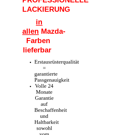
LACKIERUNG
in
allen
Mazda-
Farben
lieferbar
Erstausrüsterqualität
=
garantierte
Passgenauigkeit
Volle 24
Monate
Garantie
auf
Beschaffenheit
und
Haltbarkeit
sowohl
vom