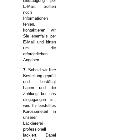
Bestätigung per
E-Mail. Sollten
noch
Informationen
fehlen,
kontaktieren wir
Sie ebenfalls per
E-Mail und bitten
um die
erforderlichen
Angaben.
3.
Sobald wir Ihre
Bestellung geprüft
und bestätigt
haben und die
Zahlung bei uns
eingegangen ist,
wird Ihr bestelltes
Karosserieteil in
unserer
Lackiererei
professionell
lackiert. Dabei