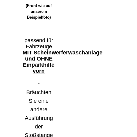
(Front wie auf
unserem
Beispielfoto)
passend für
Fahrzeuge
MIT
Scheinwerferwaschanlage
und OHNE
Einparkhilfe
vorn
Bräuchten
Sie eine
andere
Ausführung
der
Stoßstange