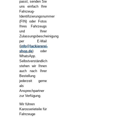
passt, senden Sie
uns einfach Ihre
Fahrzeug-
Identifizierungsnummer
(FIN) oder Fotos
Ihres Fahrzeugs
und Ihrer
Zulassungsbescheinigung
per E-Mail
(
info@lackiererei-
shop.de
) oder
WhatsApp.
Selbstverständlich
stehen wir Ihnen
auch nach Ihrer
Bestellung
jederzeit gerne
als
Ansprechpartner
zur Verfügung.
Wir führen
Karosserieteile für
Fahrzeuge