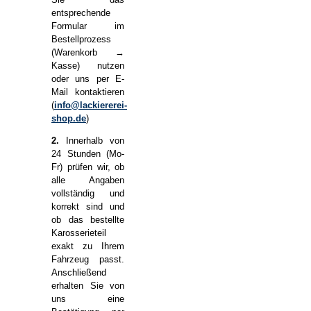
entsprechende
Formular im
Bestellprozess
(Warenkorb →
Kasse) nutzen
oder uns per E-
Mail kontaktieren
(
info@lackiererei-
shop.de
)
2.
Innerhalb von
24 Stunden (Mo-
Fr) prüfen wir, ob
alle Angaben
vollständig und
korrekt sind und
ob das bestellte
Karosserieteil
exakt zu Ihrem
Fahrzeug passt.
Anschließend
erhalten Sie von
uns eine