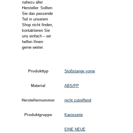
nahezu aller
Hersteller. Sollten
Sie das passende
Teil in unserem
Shop nicht finden,
kontaktieren Sie
uns einfach – wir
helfen Ihnen
gerne weiter.
Produkttyp
Stoßstange vorne
Material
ABS/PP
Herstellernummer
nicht zutreffend
Produktgruppe
Karosserie
EINE NEUE