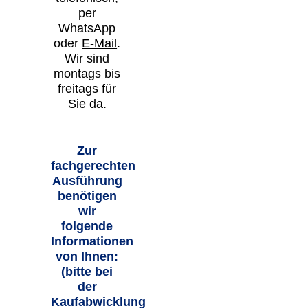
per
WhatsApp
oder
E-Mail
.
Wir sind
montags bis
freitags für
Sie da.
Zur
fachgerechten
Ausführung
benötigen
wir
folgende
Informationen
von Ihnen:
(bitte bei
der
Kaufabwicklung