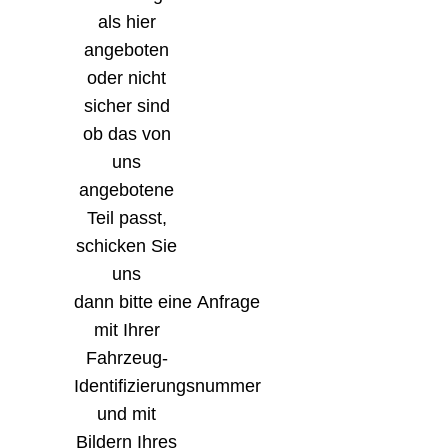
als hier
angeboten
oder nicht
sicher sind
ob das von
uns
angebotene
Teil passt,
schicken Sie
uns
dann bitte eine Anfrage
mit Ihrer
Fahrzeug-
Identifizierungsnummer
und mit
Bildern Ihres