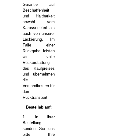
Garantie auf
Beschaffenheit
und Haltbarkeit
sowohl vom
Karosserieteil als
auch von unserer
Lackierung. Im
Falle einer
Rückgabe leisten
wir volle
Rückerstattung
des Kaufpreises
und übernehmen
die
Versandkosten für
den
Rücktransport.
Bestellablauf:
1.
In Ihrer
Bestellung
senden Sie uns
bitte Ihre