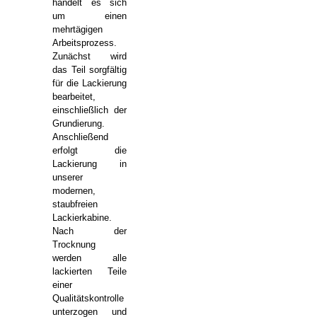
handelt es sich
um einen
mehrtägigen
Arbeitsprozess.
Zunächst wird
das Teil sorgfältig
für die Lackierung
bearbeitet,
einschließlich der
Grundierung.
Anschließend
erfolgt die
Lackierung in
unserer
modernen,
staubfreien
Lackierkabine.
Nach der
Trocknung
werden alle
lackierten Teile
einer
Qualitätskontrolle
unterzogen und