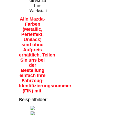
direkt an
Ihre
Werkstatt
Alle Mazda-
Farben
(Metallic,
Perleffekt,
Unilack)
sind ohne
Aufpreis
erhältlich. Teilen
Sie uns bei
der
Bestellung
einfach Ihre
Fahrzeug-
Identifizierungsnummer
(FIN) mit.
Beispielbilder: