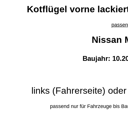
Kotflügel vorne lackier
passend
Nissan M
Baujahr: 10.2
links (Fahrerseite) oder
passend nur für Fahrzeuge bis Bau