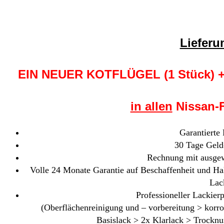
Liefer
EIN NEUER KOTFLÜGEL (1 Stück)
in allen
Nissan-F
Garantierte
30 Tage Geld
Rechnung mit ausgew
Volle 24 Monate Garantie auf Beschaffenheit und Hal
Lac
Professioneller Lackierp
(Oberflächenreinigung und – vorbereitung > korr
Basislack > 2x Klarlack > Trocknu