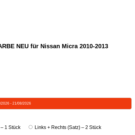
E NEU für Nissan Micra 2010-2013
8/2026 - 21/08/2026
 – 1 Stück
Links + Rechts (Satz) – 2 Stück