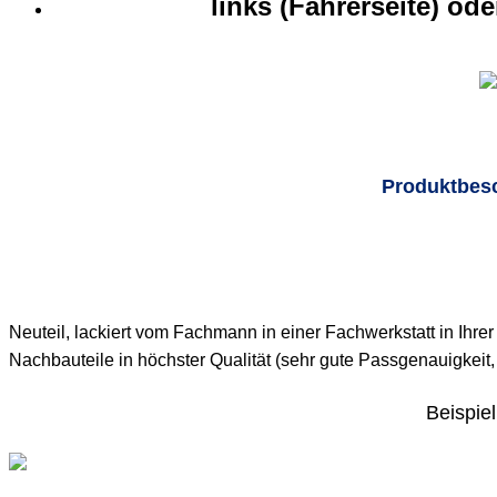
links (Fahrerseite) ode
Produktbes
Neuteil, lackiert vom Fachmann in einer Fachwerkstatt in Ihr
Nachbauteile in höchster Qualität (sehr gute Passgenauigkei
Beispiel