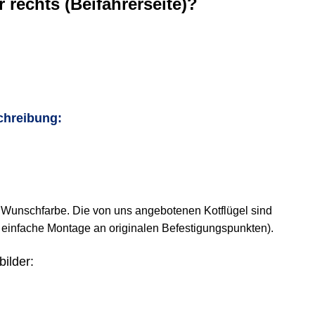
r rechts (Beifahrerseite)?
chreibung:
er Wunschfarbe. Die von uns angebotenen Kotflügel sind
t, einfache Montage an originalen Befestigungspunkten).
bilder: