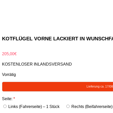
KOTFLÜGEL VORNE LACKIERT IN WUNSCHFARB
205,00
€
KOSTENLOSER INLANDSVERSAND
Vorrätig
Lieferung ca. 17/0
Seite:
*
Links (Fahrerseite) – 1 Stück
Rechts (Beifahrerseite)