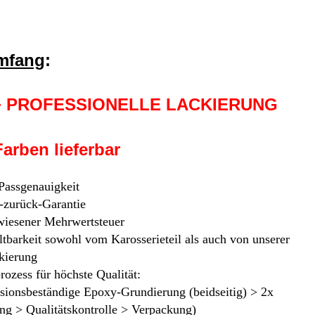
umfang
:
 + PROFESSIONELLE LACKIERUNG
arben lieferbar
 Passgenauigkeit
-zurück-Garantie
iesener Mehrwertsteuer
tbarkeit sowohl vom Karosserieteil als auch von unserer
kierung
rozess für höchste Qualität:
osionsbeständige Epoxy-Grundierung (beidseitig) > 2x
ng > Qualitätskontrolle > Verpackung)