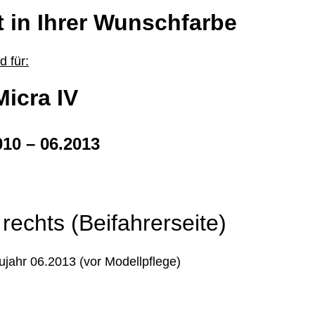
t in Ihrer Wunschfarbe
 für:
icra IV
010 – 06.2013
 rechts (Beifahrerseite)
jahr 06.2013 (vor Modellpflege)