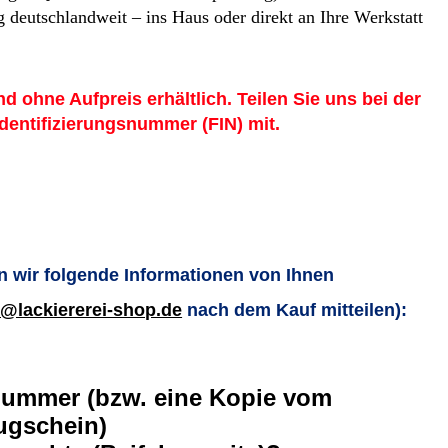
 deutschlandweit – ins Haus oder direkt an Ihre Werkstatt
nd ohne Aufpreis erhältlich. Teilen Sie uns bei der
Identifizierungsnummer (FIN) mit.
 wir folgende Informationen von Ihnen
o@lackiererei-shop.de
nach dem Kauf mitteilen):
nummer (bzw. eine Kopie vom
ugschein)