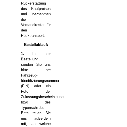
Rückerstattung
des Kaufpreises
und übernehmen
die
Versandkosten für
den
Rücktransport.
Bestellablauf:
1.
In Ihrer
Bestellung
senden Sie uns
bitte Ihre
Fahrzeug-
Identifizierungsnummer
(FIN) oder ein
Foto der
Zulassungsbescheinigung
bzw. des
Typenschildes.
Bitte teilen Sie
uns außerdem
mit, an welche