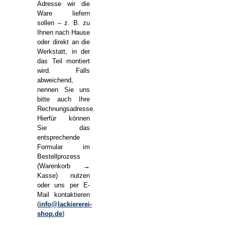
Adresse wir die
Ware liefern
sollen – z. B. zu
Ihnen nach Hause
oder direkt an die
Werkstatt, in der
das Teil montiert
wird. Falls
abweichend,
nennen Sie uns
bitte auch Ihre
Rechnungsadresse.
Hierfür können
Sie das
entsprechende
Formular im
Bestellprozess
(Warenkorb →
Kasse) nutzen
oder uns per E-
Mail kontaktieren
(
info@lackiererei-
shop.de
)