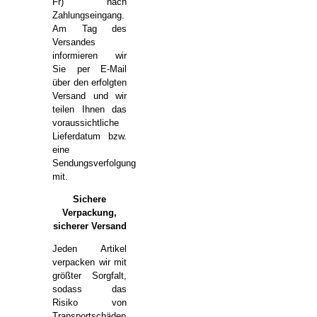
Fr) nach
Zahlungseingang.
Am Tag des
Versandes
informieren wir
Sie per E-Mail
über den erfolgten
Versand und wir
teilen Ihnen das
voraussichtliche
Lieferdatum bzw.
eine
Sendungsverfolgung
mit.
Sichere
Verpackung,
sicherer Versand
Jeden Artikel
verpacken wir mit
größter Sorgfalt,
sodass das
Risiko von
Transportschäden