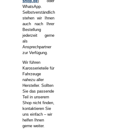
shop.de
) oder
WhatsApp.
Selbstverständlich
stehen wir Ihnen
auch nach Ihrer
Bestellung
jederzeit gerne
als
Ansprechpartner
zur Verfügung.
Wir führen
Karosserieteile für
Fahrzeuge
nahezu aller
Hersteller. Sollten
Sie das passende
Teil in unserem
Shop nicht finden,
kontaktieren Sie
uns einfach – wir
helfen Ihnen
gerne weiter.