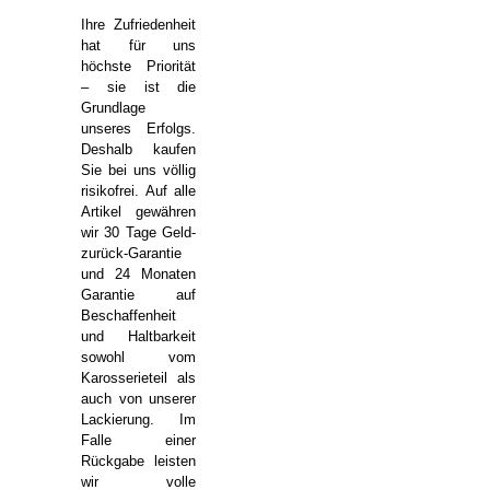
Ihre Zufriedenheit
hat für uns
höchste Priorität
– sie ist die
Grundlage
unseres Erfolgs.
Deshalb kaufen
Sie bei uns völlig
risikofrei. Auf alle
Artikel gewähren
wir 30 Tage Geld-
zurück-Garantie
und 24 Monaten
Garantie auf
Beschaffenheit
und Haltbarkeit
sowohl vom
Karosserieteil als
auch von unserer
Lackierung. Im
Falle einer
Rückgabe leisten
wir volle