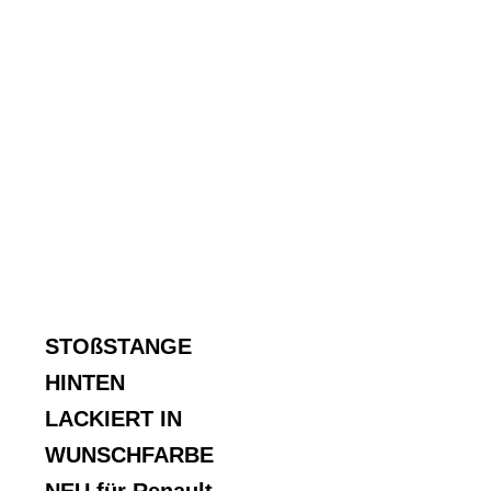
STOßSTANGE
HINTEN
LACKIERT IN
WUNSCHFARBE
NEU für Renault