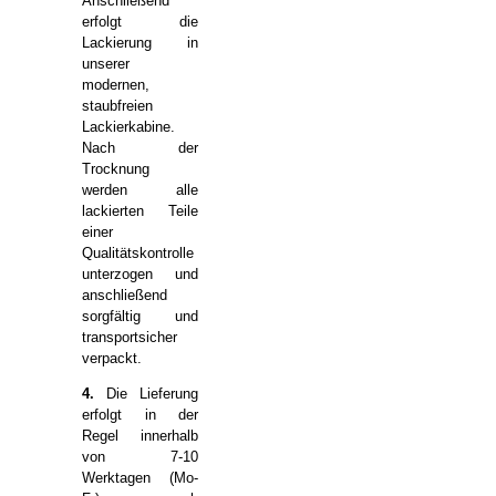
Anschließend
erfolgt die
Lackierung in
unserer
modernen,
staubfreien
Lackierkabine.
Nach der
Trocknung
werden alle
lackierten Teile
einer
Qualitätskontrolle
unterzogen und
anschließend
sorgfältig und
transportsicher
verpackt.
4.
Die Lieferung
erfolgt in der
Regel innerhalb
von 7-10
Werktagen (Mo-