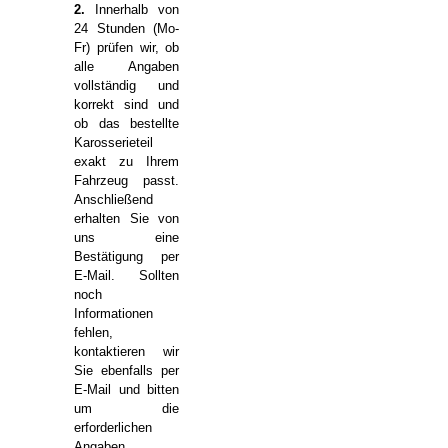
2.
Innerhalb von
24 Stunden (Mo-
Fr) prüfen wir, ob
alle Angaben
vollständig und
korrekt sind und
ob das bestellte
Karosserieteil
exakt zu Ihrem
Fahrzeug passt.
Anschließend
erhalten Sie von
uns eine
Bestätigung per
E-Mail. Sollten
noch
Informationen
fehlen,
kontaktieren wir
Sie ebenfalls per
E-Mail und bitten
um die
erforderlichen
Angaben.