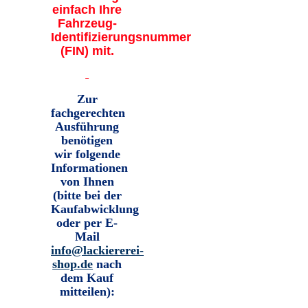
einfach Ihre
Fahrzeug-
Identifizierungsnummer
(FIN) mit.
Zur
fachgerechten
Ausführung
benötigen
wir folgende
Informationen
von Ihnen
(bitte bei der
Kaufabwicklung
oder per E-
Mail
info@lackiererei-
shop.de
nach
dem Kauf
mitteilen):