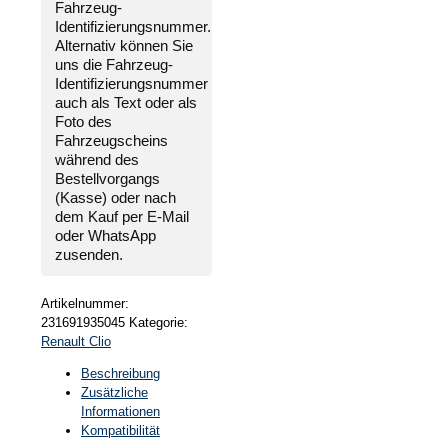
Fahrzeug-
2005-
Identifizierungsnummer
.
2009
Alternativ können Sie
Menge
uns die
Fahrzeug-
Identifizierungsnummer
auch als Text oder als
Foto des
Fahrzeugscheins
während des
Bestellvorgangs
(Kasse) oder nach
dem Kauf per E-Mail
oder WhatsApp
zusenden.
Artikelnummer:
231691935045
Kategorie:
Renault Clio
Beschreibung
Zusätzliche
Informationen
Kompatibilität