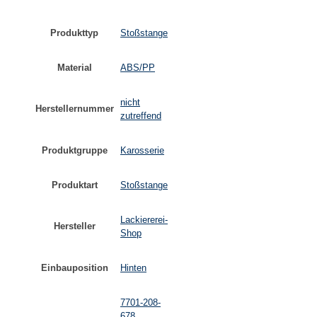
Produkttyp
Stoßstange
Material
ABS/PP
nicht
Herstellernummer
zutreffend
Produktgruppe
Karosserie
Produktart
Stoßstange
Lackiererei-
Hersteller
Shop
Einbauposition
Hinten
7701-208-
678
,