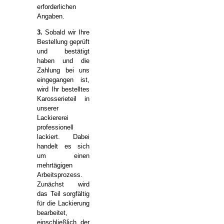
erforderlichen
Angaben.
3.
Sobald wir Ihre
Bestellung geprüft
und bestätigt
haben und die
Zahlung bei uns
eingegangen ist,
wird Ihr bestelltes
Karosserieteil in
unserer
Lackiererei
professionell
lackiert. Dabei
handelt es sich
um einen
mehrtägigen
Arbeitsprozess.
Zunächst wird
das Teil sorgfältig
für die Lackierung
bearbeitet,
einschließlich der