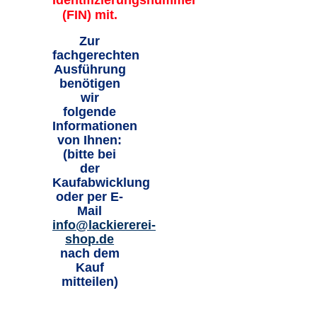
Identifizierungsnummer
(FIN) mit.
Zur
fachgerechten
Ausführung
benötigen
wir
folgende
Informationen
von Ihnen:
(bitte bei
der
Kaufabwicklung
oder per E-
Mail
info@lackiererei-
shop.de
nach dem
Kauf
mitteilen)