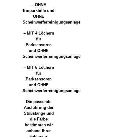
– OHNE
Einparkhilfe und
OHNE
Scheinwerferreinigungsanlage
– MIT 4 Löchern
für
Parksensoren
und OHNE
Scheinwerferreinigungsanlage
– MIT 6 Löchern
für
Parksensoren
und OHNE
Scheinwerferreinigungsanlage
Die passende
Ausführung der
Stoßstange und
die Farbe
bestimmen wir
anhand Ihrer
Fahrzeug-