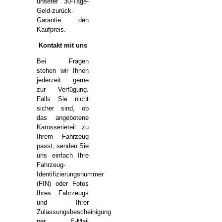
unserer 30-Tage-
Geld-zurück-
Garantie den
Kaufpreis.
Kontakt mit uns
Bei Fragen
stehen wir Ihnen
jederzeit gerne
zur Verfügung.
Falls Sie nicht
sicher sind, ob
das angebotene
Karosserieteil zu
Ihrem Fahrzeug
passt, senden Sie
uns einfach Ihre
Fahrzeug-
Identifizierungsnummer
(FIN) oder Fotos
Ihres Fahrzeugs
und Ihrer
Zulassungsbescheinigung
per E-Mail