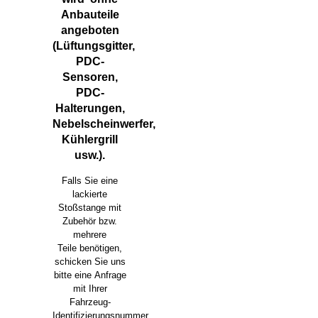
Anbauteile
angeboten
(Lüftungsgitter,
PDC-
Sensoren,
PDC-
Halterungen,
Nebelscheinwerfer,
Kühlergrill
usw.).
Falls Sie eine
lackierte
Stoßstange mit
Zubehör bzw.
mehrere
Teile benötigen,
schicken Sie uns
bitte eine
Anfrage
mit Ihrer
Fahrzeug-
Identifizierungsnummer