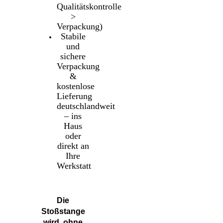
Qualitätskontrolle
>
Verpackung)
Stabile
und
sichere
Verpackung
&
kostenlose
Lieferung
deutschlandweit
– ins
Haus
oder
direkt an
Ihre
Werkstatt
Die
Stoßstange
wird ohne