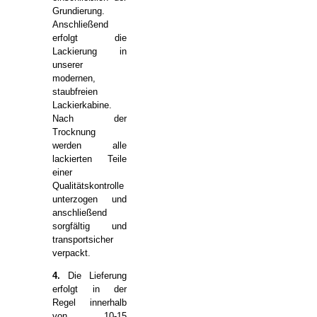
Grundierung.
Anschließend
erfolgt die
Lackierung in
unserer
modernen,
staubfreien
Lackierkabine.
Nach der
Trocknung
werden alle
lackierten Teile
einer
Qualitätskontrolle
unterzogen und
anschließend
sorgfältig und
transportsicher
verpackt.
4.
Die Lieferung
erfolgt in der
Regel innerhalb
von 10-15