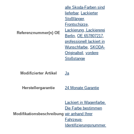
alle Skoda-Farben sind
lieferbar
,
Lackierter
Stoßfänger,
Frontschürze
,
Lackierung, Lackiererei
Referenznummer(n) OE
Berlin
,
OE 657807217
,
professionell lackiert in
Wunschfarbe
,
SKODA-
Originalteil
,
vordere
Stoßstange
Modifizierter Artikel
Ja
Herstellergarantie
24 Monate Garantie
Lackiert in Wagenfarbe.
Die Farbe bestimmen
Modifikationsbeschreibung
wir anhand Ihrer
Fahrzeug-
Identifizierungsnummer.