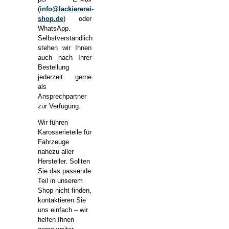
(
info@lackiererei-
shop.de
) oder
WhatsApp.
Selbstverständlich
stehen wir Ihnen
auch nach Ihrer
Bestellung
jederzeit gerne
als
Ansprechpartner
zur Verfügung.
Wir führen
Karosserieteile für
Fahrzeuge
nahezu aller
Hersteller. Sollten
Sie das passende
Teil in unserem
Shop nicht finden,
kontaktieren Sie
uns einfach – wir
helfen Ihnen