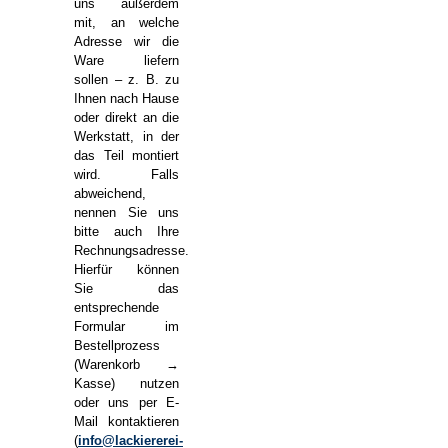
uns außerdem
mit, an welche
Adresse wir die
Ware liefern
sollen – z. B. zu
Ihnen nach Hause
oder direkt an die
Werkstatt, in der
das Teil montiert
wird. Falls
abweichend,
nennen Sie uns
bitte auch Ihre
Rechnungsadresse.
Hierfür können
Sie das
entsprechende
Formular im
Bestellprozess
(Warenkorb →
Kasse) nutzen
oder uns per E-
Mail kontaktieren
(
info@lackiererei-