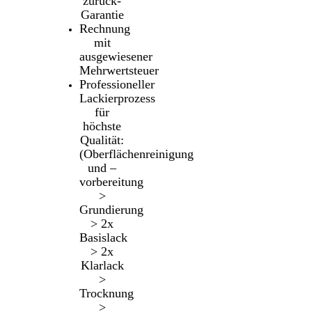
zurück-
Garantie
Rechnung
mit
ausgewiesener
Mehrwertsteuer
Professioneller
Lackierprozess
für
höchste
Qualität:
(Oberflächenreinigung
und –
vorbereitung
>
Grundierung
> 2x
Basislack
> 2x
Klarlack
>
Trocknung
>