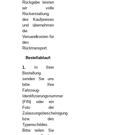
Rückgabe leisten
wir volle
Rückerstattung
des Kaufpreises
und übernehmen
die
Versandkosten für
den
Rücktransport.
Bestellablauf:
1.
In Ihrer
Bestellung
senden Sie uns
bitte Ihre
Fahrzeug-
Identifizierungsnummer
(FIN) oder ein
Foto der
Zulassungsbescheinigung
bzw. des
Typenschildes.
Bitte teilen Sie