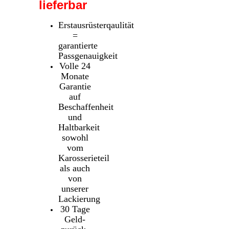
lieferbar
Erstausrüsterqaulität
=
garantierte
Passgenauigkeit
Volle 24
Monate
Garantie
auf
Beschaffenheit
und
Haltbarkeit
sowohl
vom
Karosserieteil
als auch
von
unserer
Lackierung
30 Tage
Geld-