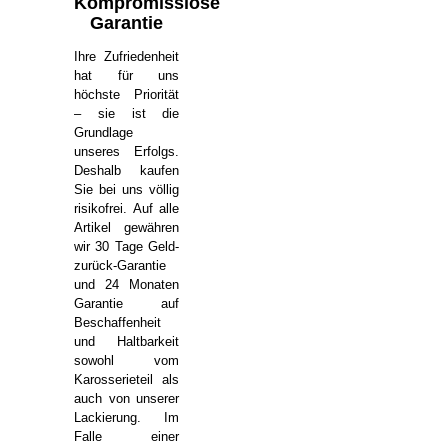
Kompromisslose
Garantie
Ihre Zufriedenheit
hat für uns
höchste Priorität
– sie ist die
Grundlage
unseres Erfolgs.
Deshalb kaufen
Sie bei uns völlig
risikofrei. Auf alle
Artikel gewähren
wir 30 Tage Geld-
zurück-Garantie
und 24 Monaten
Garantie auf
Beschaffenheit
und Haltbarkeit
sowohl vom
Karosserieteil als
auch von unserer
Lackierung. Im
Falle einer