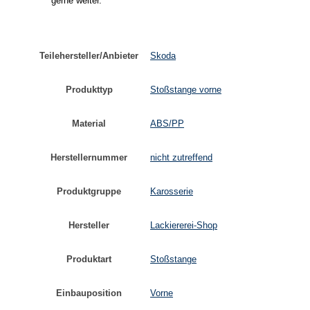
gerne weiter.
Teilehersteller/Anbieter
Skoda
Produkttyp
Stoßstange vorne
Material
ABS/PP
Herstellernummer
nicht zutreffend
Produktgruppe
Karosserie
Hersteller
Lackiererei-Shop
Produktart
Stoßstange
Einbauposition
Vorne