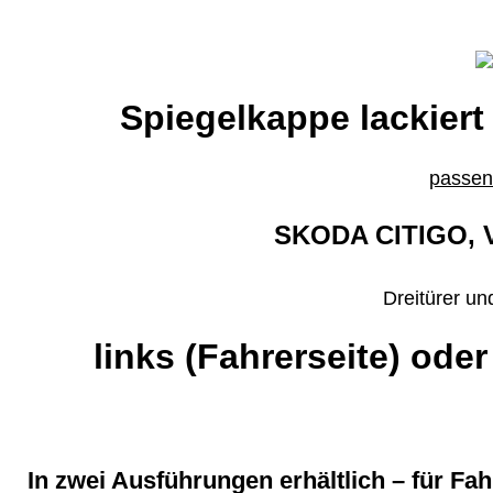
Spiegelkappe lackiert
passend
SKODA CITIGO, V
Dreitürer un
links (Fahrerseite) oder
In zwei Ausführungen erhältlich – für Fa