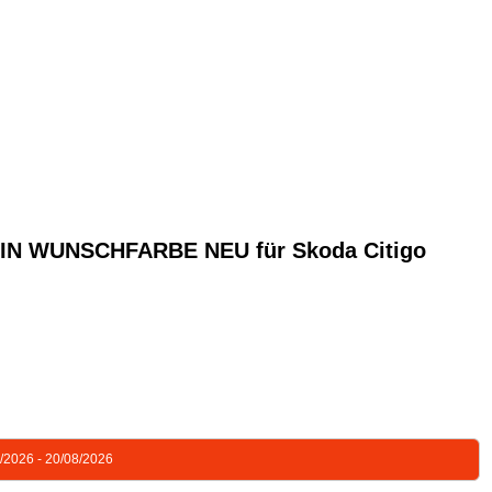
N WUNSCHFARBE NEU für Skoda Citigo
8/2026 - 20/08/2026