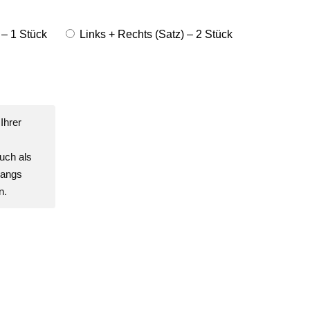
 – 1 Stück
Links + Rechts (Satz) – 2 Stück
Ihrer
uch als
gangs
n.