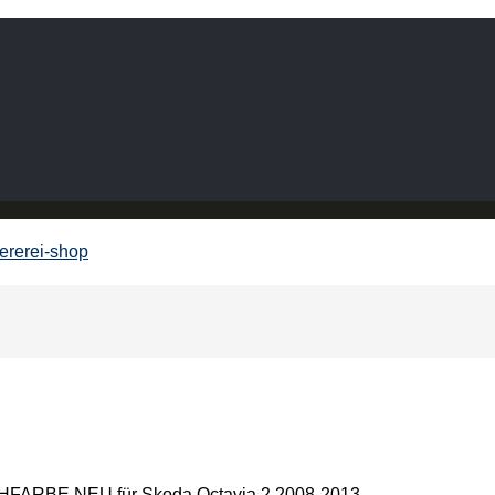
BE NEU für Skoda Octavia 2 2008-2013