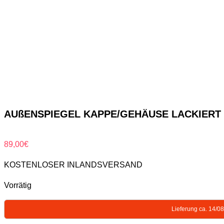
AUßENSPIEGEL KAPPE/GEHÄUSE LACKIERT I
89,00
€
KOSTENLOSER INLANDSVERSAND
Vorrätig
Lieferung ca. 14/0