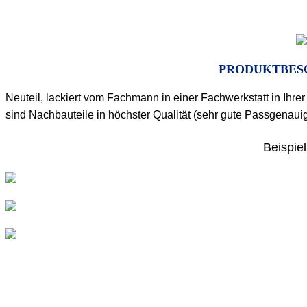
PRODUKT
BES
Neuteil, lackiert vom Fachmann in einer Fachwerkstatt in Ih
sind Nachbauteile in höchster Qualität (sehr gute Passgenaui
Beispiel