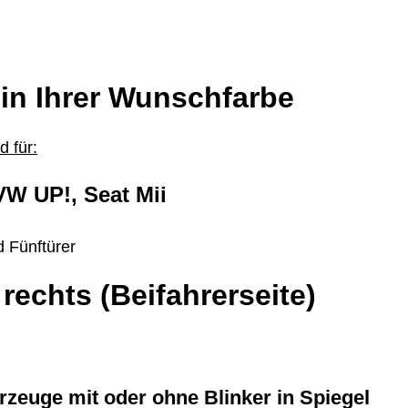
 in Ihrer Wunschfarbe
 für:
W UP!, Seat Mii
d Fünftürer
 rechts (Beifahrerseite)
hrzeuge mit oder ohne Blinker in Spiegel