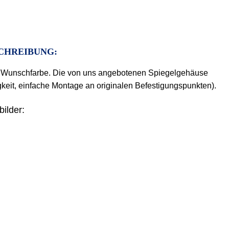
CHREIBUNG:
rer Wunschfarbe. Die von uns angebotenen Spiegelgehäuse
gkeit, einfache Montage an originalen Befestigungspunkten).
bilder: