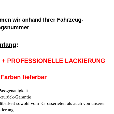
men wir anhand Ihrer Fahrzeug-
rungsnummer
umfang
:
k) + PROFESSIONELLE LACKIERUNG
-Farben lieferbar
 Passgenauigkeit
-zurück-Garantie
tbarkeit sowohl vom Karosserieteil als auch von unserer
kierung