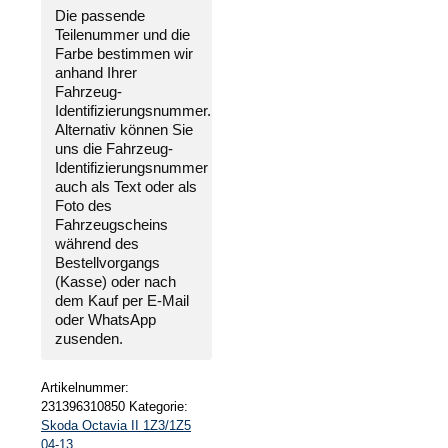
Die passende
Teilenummer und die
Farbe bestimmen wir
anhand Ihrer
Fahrzeug-
Identifizierungsnummer
.
Alternativ können Sie
uns die
Fahrzeug-
Identifizierungsnummer
auch als Text oder als
Foto des
Fahrzeugscheins
während des
Bestellvorgangs
(Kasse) oder nach
dem Kauf per E-Mail
oder WhatsApp
zusenden.
Artikelnummer:
231396310850
Kategorie:
Skoda Octavia II 1Z3/1Z5
04-13