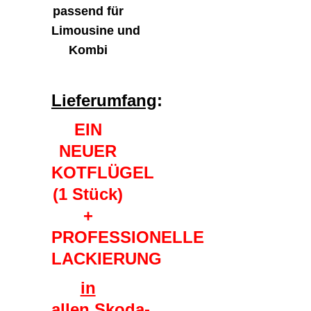
passend für
Limousine
und
Kombi
Lieferumfang
:
EIN
NEUER
KOTFLÜGEL
(1 Stück)
+
PROFESSIONELLE
LACKIERUNG
in
allen
Skoda-