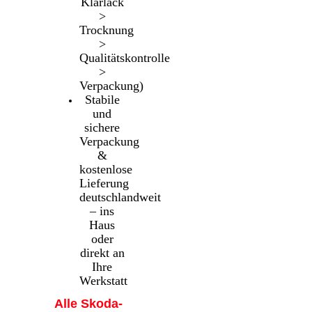
Klarlack
>
Trocknung
>
Qualitätskontrolle
>
Verpackung)
Stabile
und
sichere
Verpackung
&
kostenlose
Lieferung
deutschlandweit
– ins
Haus
oder
direkt an
Ihre
Werkstatt
Alle Skoda-