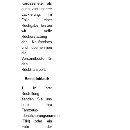
Karosserieteil als
auch von unserer
Lackierung. Im
Falle einer
Rückgabe leisten
wir volle
Rückerstattung
des Kaufpreises
und übernehmen
die
Versandkosten für
den
Rücktransport.
Bestellablauf:
1.
In Ihrer
Bestellung
senden Sie uns
bitte Ihre
Fahrzeug-
Identifizierungsnummer
(FIN) oder ein
Foto der