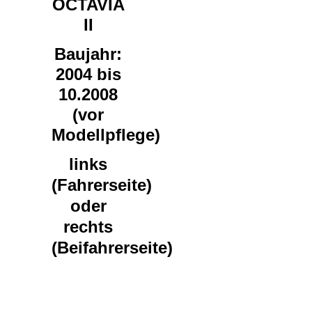
OCTAVIA
II
Baujahr:
2004
bis
10.2008
(vor
Modellpflege
)
links
(Fahrerseite)
oder
rechts
(Beifahrerseite)