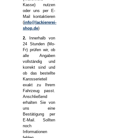
Kasse) nutzen
oder uns per E-
Mail kontaktieren
(
info@lackiererei-
shop.de
)
2.
Innerhalb von
24 Stunden (Mo-
Fr) prüfen wir, ob
alle Angaben
vollständig und
korrekt sind und
ob das bestellte
Karosserieteil
exakt zu Ihrem
Fahrzeug passt.
Anschließend
erhalten Sie von
uns eine
Bestätigung per
E-Mail. Sollten
noch
Informationen
fehlen,