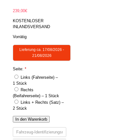
239,00
€
KOSTENLOSER
INLANDSVERSAND
Vorrätig
Lieferung ca. 17/08/2026 -
21/08/2026
Seite:
*
Links (Fahrerseite) –
1 Stück
Rechts
(Beifahrerseite) – 1 Stück
Links + Rechts (Satz) –
2 Stück
In den Warenkorb