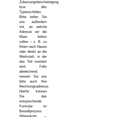
Zulassungsbescheinigung
bzw. des
Typenschildes.
Bitte teilen Sie
uns außerdem
mit, an welche
Adresse wir die
Ware liefern
sollen – z. B. zu
Ihnen nach Hause
oder direkt an die
Werkstatt, in der
das Teil montiert
wird. Falls
abweichend,
nennen Sie uns
bitte auch Ihre
Rechnungsadresse.
Hierfür können
Sie das
entsprechende
Formular im
Bestellprozess
(Warenkorb →