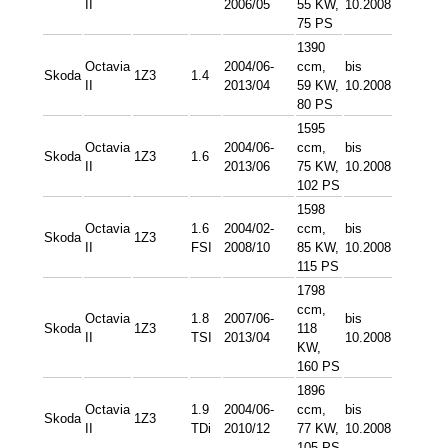
II
2006/05
55 KW,
10.2008
75 PS
1390
Octavia
2004/06-
ccm,
bis
Skoda
1Z3
1.4
II
2013/04
59 KW,
10.2008
80 PS
1595
Octavia
2004/06-
ccm,
bis
Skoda
1Z3
1.6
II
2013/06
75 KW,
10.2008
102 PS
1598
Octavia
1.6
2004/02-
ccm,
bis
Skoda
1Z3
II
FSI
2008/10
85 KW,
10.2008
115 PS
1798
ccm,
Octavia
1.8
2007/06-
bis
Skoda
1Z3
118
II
TSI
2013/04
10.2008
KW,
160 PS
1896
Octavia
1.9
2004/06-
ccm,
bis
Skoda
1Z3
II
TDi
2010/12
77 KW,
10.2008
105 PS