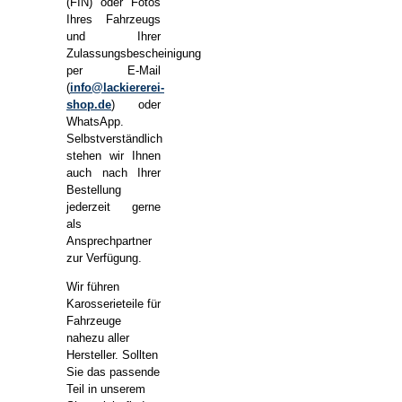
(FIN) oder Fotos
Ihres Fahrzeugs
und Ihrer
Zulassungsbescheinigung
per E-Mail
(
info@lackiererei-
shop.de
) oder
WhatsApp.
Selbstverständlich
stehen wir Ihnen
auch nach Ihrer
Bestellung
jederzeit gerne
als
Ansprechpartner
zur Verfügung.
Wir führen
Karosserieteile für
Fahrzeuge
nahezu aller
Hersteller. Sollten
Sie das passende
Teil in unserem