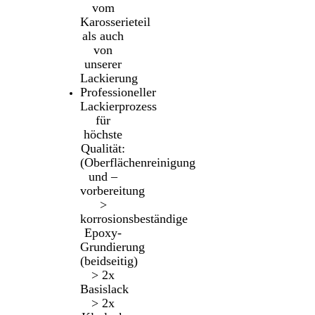
vom
Karosserieteil
als auch
von
unserer
Lackierung
Professioneller
Lackierprozess
für
höchste
Qualität:
(Oberflächenreinigung
und –
vorbereitung
>
korrosionsbeständige
Epoxy-
Grundierung
(beidseitig)
> 2x
Basislack
> 2x