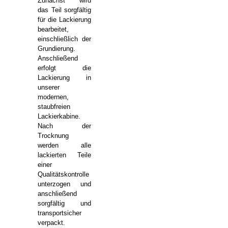
Zunächst wird
das Teil sorgfältig
für die Lackierung
bearbeitet,
einschließlich der
Grundierung.
Anschließend
erfolgt die
Lackierung in
unserer
modernen,
staubfreien
Lackierkabine.
Nach der
Trocknung
werden alle
lackierten Teile
einer
Qualitätskontrolle
unterzogen und
anschließend
sorgfältig und
transportsicher
verpackt.