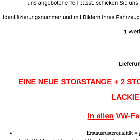
uns angebotene Teil passt, schicken Sie uns 
Identifizierungsnummer und mit Bildern Ihres Fahrzeu
1 Wer
Lieferu
EINE NEUE STOßSTANGE + 2 ST
LACKI
in allen
VW-Far
Erstausrüsterqualität =