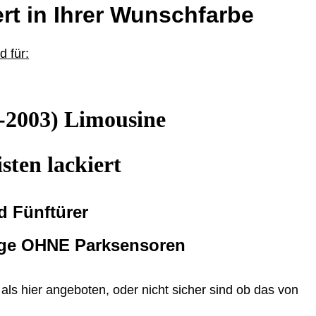
rt in Ihrer Wunschfarbe
 für:
-2003) Limousine
isten lackiert
d Fünftürer
uge OHNE Parksensoren
ls hier angeboten, oder nicht sicher sind ob das von