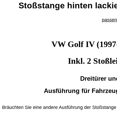
Stoßstange hinten lackie
passend
VW Golf IV (1997
Inkl. 2 Stoßle
Dreitürer un
Ausführung für Fahrze
Bräuchten Sie eine andere Ausführung der Stoßstange a