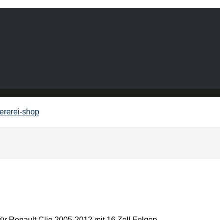
ault Clio 2005-2012 mit 16 Zoll Felgen