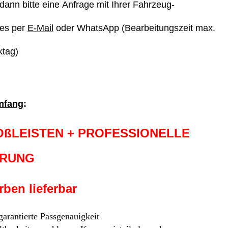
dann bitte eine Anfrage mit Ihrer Fahrzeug-
ges per
E-Mail
oder WhatsApp (Bearbeitungszeit max.
ktag)
mfang
:
OßLEISTEN + PROFESSIONELLE
ERUNG
ben lieferbar
 garantierte Passgenauigkeit