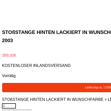
STOßSTANGE HINTEN LACKIERT IN WUNSCHFA
2003
389,00
€
KOSTENLOSER INLANDSVERSAND
Vorrätig
Lieferung ca. 17/0
STOßSTANGE HINTEN LACKIERT IN WUNSCHFARBE + LEIS