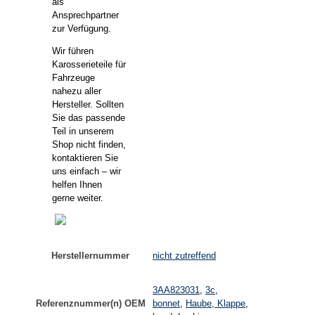
als
Ansprechpartner
zur Verfügung.
Wir führen
Karosserieteile für
Fahrzeuge
nahezu aller
Hersteller. Sollten
Sie das passende
Teil in unserem
Shop nicht finden,
kontaktieren Sie
uns einfach – wir
helfen Ihnen
gerne weiter.
Herstellernummer
nicht zutreffend
3AA823031
,
3c
,
Referenznummer(n) OEM
bonnet
,
Haube, Klappe
,