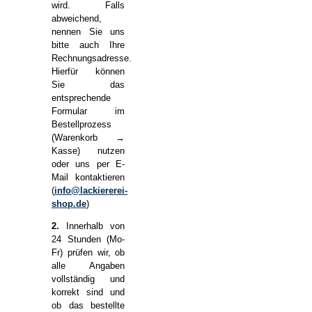
wird. Falls
abweichend,
nennen Sie uns
bitte auch Ihre
Rechnungsadresse.
Hierfür können
Sie das
entsprechende
Formular im
Bestellprozess
(Warenkorb →
Kasse) nutzen
oder uns per E-
Mail kontaktieren
(
info@lackiererei-
shop.de
)
2.
Innerhalb von
24 Stunden (Mo-
Fr) prüfen wir, ob
alle Angaben
vollständig und
korrekt sind und
ob das bestellte