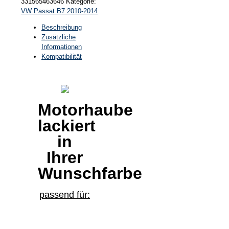
331565463646
Kategorie:
VW Passat B7 2010-2014
Beschreibung
Zusätzliche
Informationen
Kompatibilität
Motorhaube
lackiert
in
Ihrer
Wunschfarbe
passend für: