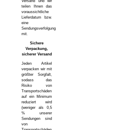
Versand und wir
teilen Ihnen das
voraussichtliche
Lieferdatum bzw.
eine
Sendungsverfolgung
mit.
Sichere
Verpackung,
sicherer Versand
Jeden Artikel
verpacken wir mit
größter Sorgfalt,
sodass das
Risiko von
Transportschäden
auf ein Minimum
reduziert wird
(weniger als 0,5
% unserer
Sendungen sind
von
Transportschäden