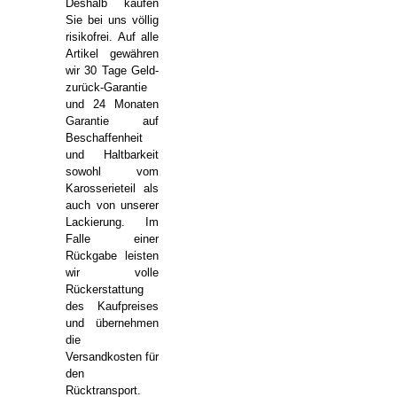
Deshalb kaufen
Sie bei uns völlig
risikofrei. Auf alle
Artikel gewähren
wir 30 Tage Geld-
zurück-Garantie
und 24 Monaten
Garantie auf
Beschaffenheit
und Haltbarkeit
sowohl vom
Karosserieteil als
auch von unserer
Lackierung. Im
Falle einer
Rückgabe leisten
wir volle
Rückerstattung
des Kaufpreises
und übernehmen
die
Versandkosten für
den
Rücktransport.