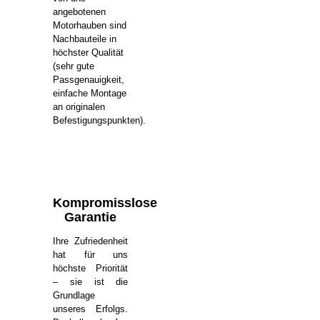
angebotenen
Motorhauben sind
Nachbauteile in
höchster Qualität
(sehr gute
Passgenauigkeit,
einfache Montage
an originalen
Befestigungspunkten).
Kompromisslose
Garantie
Ihre Zufriedenheit
hat für uns
höchste Priorität
– sie ist die
Grundlage
unseres Erfolgs.