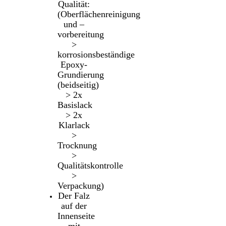
Qualität:
(Oberflächenreinigung
und –
vorbereitung
>
korrosionsbeständige
Epoxy-
Grundierung
(beidseitig)
> 2x
Basislack
> 2x
Klarlack
>
Trocknung
>
Qualitätskontrolle
>
Verpackung)
Der Falz
auf der
Innenseite
mit