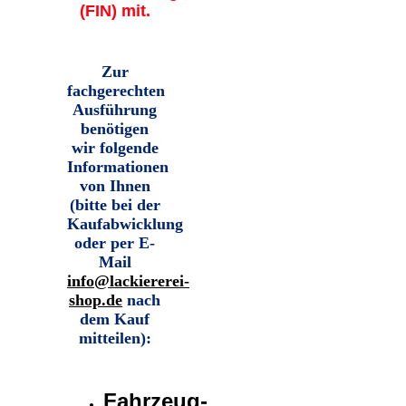
(FIN) mit.
Zur
fachgerechten
Ausführung
benötigen
wir folgende
Informationen
von Ihnen
(bitte bei der
Kaufabwicklung
oder per E-
Mail
info@lackiererei-
shop.de
nach
dem Kauf
mitteilen)
:
Fahrzeug-