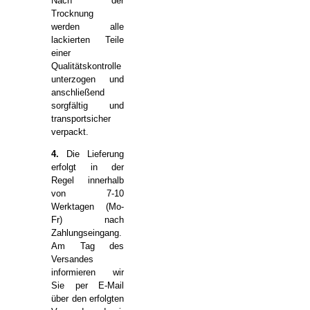
Nach der
Trocknung
werden alle
lackierten Teile
einer
Qualitätskontrolle
unterzogen und
anschließend
sorgfältig und
transportsicher
verpackt.
4.
Die Lieferung
erfolgt in der
Regel innerhalb
von 7-10
Werktagen (Mo-
Fr) nach
Zahlungseingang.
Am Tag des
Versandes
informieren wir
Sie per E-Mail
über den erfolgten