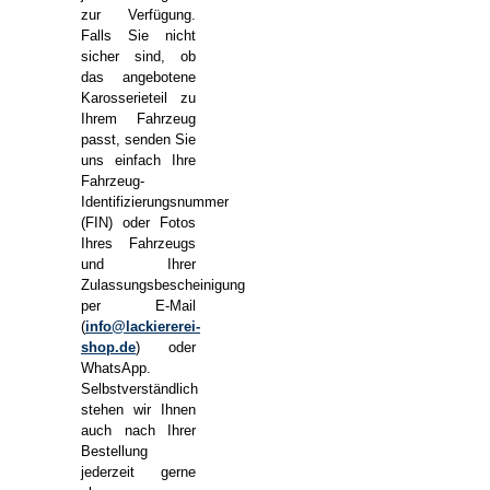
zur Verfügung.
Falls Sie nicht
sicher sind, ob
das angebotene
Karosserieteil zu
Ihrem Fahrzeug
passt, senden Sie
uns einfach Ihre
Fahrzeug-
Identifizierungsnummer
(FIN) oder Fotos
Ihres Fahrzeugs
und Ihrer
Zulassungsbescheinigung
per E-Mail
(
info@lackiererei-
shop.de
) oder
WhatsApp.
Selbstverständlich
stehen wir Ihnen
auch nach Ihrer
Bestellung
jederzeit gerne