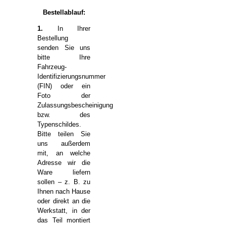
Bestellablauf:
1.
In Ihrer
Bestellung
senden Sie uns
bitte Ihre
Fahrzeug-
Identifizierungsnummer
(FIN) oder ein
Foto der
Zulassungsbescheinigung
bzw. des
Typenschildes.
Bitte teilen Sie
uns außerdem
mit, an welche
Adresse wir die
Ware liefern
sollen – z. B. zu
Ihnen nach Hause
oder direkt an die
Werkstatt, in der
das Teil montiert