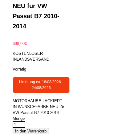
NEU für VW
Passat B7 2010-
2014
699,00
€
KOSTENLOSER
INLANDSVERSAND
Vorrätig
Lieferung ca. 18/08/2026 -
24/08/2026
MOTORHAUBE LACKIERT
IN WUNSCHFARBE NEU für
VW Passat B7 2010-2014
Menge
In den Warenkorb