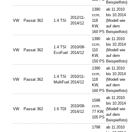
Beispielfoto)
1390
ab 11.2010
ccm,
bis 10.2014
2012/11-
VW
Passat
362
1.4 TSI
118
(Modell wie
2014/12
KW,
auf dem
160 PS
Beispielfoto)
1390
ab 11.2010
ccm,
bis 10.2014
1.4 TSI
2010/08-
VW
Passat
362
110
(Modell wie
EcoFuel
2014/12
KW,
auf dem
150 PS
Beispielfoto)
1390
ab 11.2010
ccm,
bis 10.2014
1.4 TSI
2010/11-
VW
Passat
362
118
(Modell wie
MultiFuel
2014/12
KW,
auf dem
160 PS
Beispielfoto)
ab 11.2010
1598
bis 10.2014
2010/08-
ccm,
VW
Passat
362
1.6 TDI
(Modell wie
2014/12
77 KW,
auf dem
105 PS
Beispielfoto)
1798
ab 11.2010