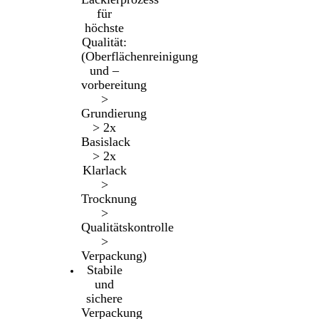
für
höchste
Qualität:
(Oberflächenreinigung
und –
vorbereitung
>
Grundierung
> 2x
Basislack
> 2x
Klarlack
>
Trocknung
>
Qualitätskontrolle
>
Verpackung)
Stabile
und
sichere
Verpackung