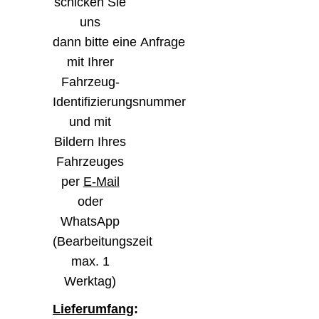
schicken Sie
uns
dann bitte eine Anfrage
mit Ihrer
Fahrzeug-
Identifizierungsnummer
und mit
Bildern Ihres
Fahrzeuges
per
E-Mail
oder
WhatsApp
(Bearbeitungszeit
max. 1
Werktag)
Lieferumfang
: