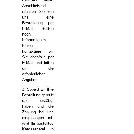
Fahrzeug passt.
Anschließend
erhalten Sie von
uns eine
Bestätigung per
E-Mail. Sollten
noch
Informationen
fehlen,
kontaktieren wir
Sie ebenfalls per
E-Mail und bitten
um die
erforderlichen
Angaben.
3.
Sobald wir Ihre
Bestellung geprüft
und bestätigt
haben und die
Zahlung bei uns
eingegangen ist,
wird Ihr bestelltes
Karosserieteil in