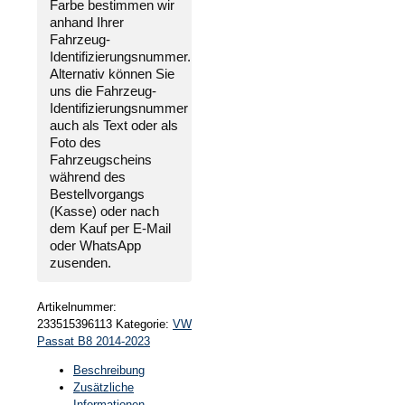
Farbe bestimmen wir
anhand Ihrer
Fahrzeug-
Identifizierungsnummer
.
Alternativ können Sie
uns die
Fahrzeug-
Identifizierungsnummer
auch als Text oder als
Foto des
Fahrzeugscheins
während des
Bestellvorgangs
(Kasse) oder nach
dem Kauf per E-Mail
oder WhatsApp
zusenden.
Artikelnummer:
233515396113
Kategorie:
VW
Passat B8 2014-2023
Beschreibung
Zusätzliche
Informationen