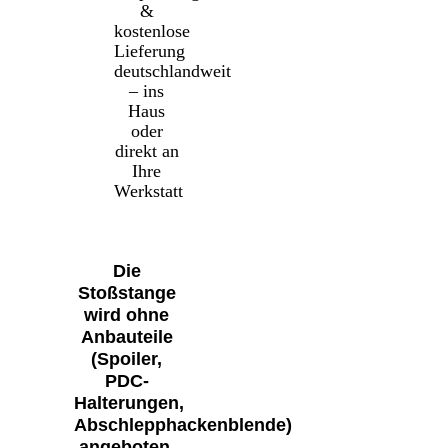
&
kostenlose
Lieferung
deutschlandweit
– ins
Haus
oder
direkt an
Ihre
Werkstatt
Die
Stoßstange
wird ohne
Anbauteile
(Spoiler,
PDC-
Halterungen,
Abschlepphackenblende)
angeboten.