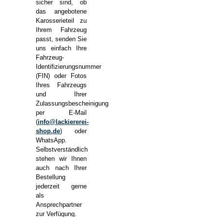
sicher sind, ob
das angebotene
Karosserieteil zu
Ihrem Fahrzeug
passt, senden Sie
uns einfach Ihre
Fahrzeug-
Identifizierungsnummer
(FIN) oder Fotos
Ihres Fahrzeugs
und Ihrer
Zulassungsbescheinigung
per E-Mail
(
info@lackiererei-
shop.de
) oder
WhatsApp.
Selbstverständlich
stehen wir Ihnen
auch nach Ihrer
Bestellung
jederzeit gerne
als
Ansprechpartner
zur Verfügung.