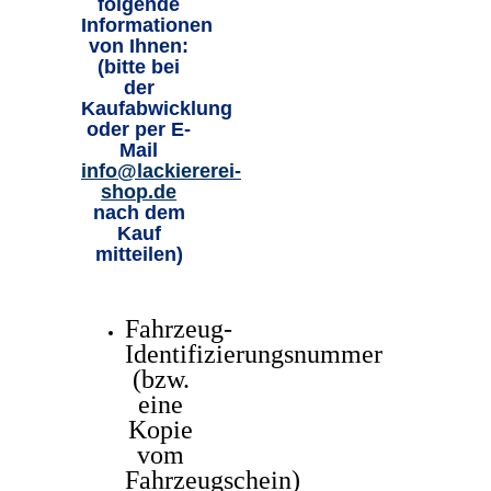
folgende
Informationen
von Ihnen:
(bitte bei
der
Kaufabwicklung
oder per E-
Mail
info@lackiererei-
shop.de
nach dem
Kauf
mitteilen)
Fahrzeug-
Identifizierungsnummer
(bzw.
eine
Kopie
vom
Fahrzeugschein)