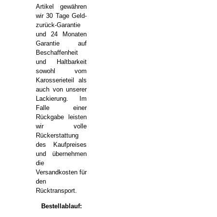
Artikel gewähren
wir 30 Tage Geld-
zurück-Garantie
und 24 Monaten
Garantie auf
Beschaffenheit
und Haltbarkeit
sowohl vom
Karosserieteil als
auch von unserer
Lackierung. Im
Falle einer
Rückgabe leisten
wir volle
Rückerstattung
des Kaufpreises
und übernehmen
die
Versandkosten für
den
Rücktransport.
Bestellablauf: