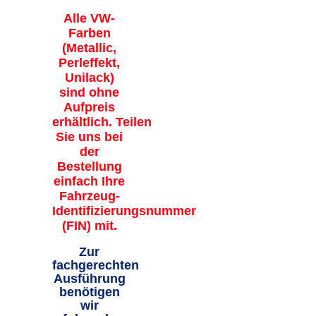
Alle VW-
Farben
(Metallic,
Perleffekt,
Unilack)
sind ohne
Aufpreis
erhältlich. Teilen
Sie uns bei
der
Bestellung
einfach Ihre
Fahrzeug-
Identifizierungsnummer
(FIN) mit.
Zur
fachgerechten
Ausführung
benötigen
wir