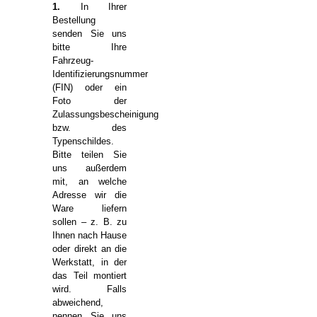
1.
In Ihrer
Bestellung
senden Sie uns
bitte Ihre
Fahrzeug-
Identifizierungsnummer
(FIN) oder ein
Foto der
Zulassungsbescheinigung
bzw. des
Typenschildes.
Bitte teilen Sie
uns außerdem
mit, an welche
Adresse wir die
Ware liefern
sollen – z. B. zu
Ihnen nach Hause
oder direkt an die
Werkstatt, in der
das Teil montiert
wird. Falls
abweichend,
nennen Sie uns