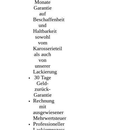
Monate
Garantie
auf
Beschaffenheit
und
Haltbarkeit
sowohl
vom
Karosserieteil
als auch
von
unserer
Lackierung
30 Tage
Geld-
zurück-
Garantie
Rechnung
mit
ausgewiesener
Mehrwertsteuer
Professioneller
Lackierprozess