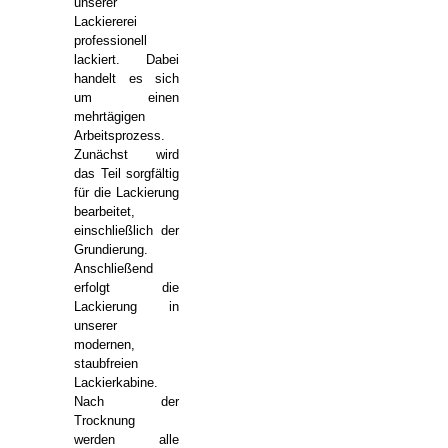
unserer
Lackiererei
professionell
lackiert. Dabei
handelt es sich
um einen
mehrtägigen
Arbeitsprozess.
Zunächst wird
das Teil sorgfältig
für die Lackierung
bearbeitet,
einschließlich der
Grundierung.
Anschließend
erfolgt die
Lackierung in
unserer
modernen,
staubfreien
Lackierkabine.
Nach der
Trocknung
werden alle