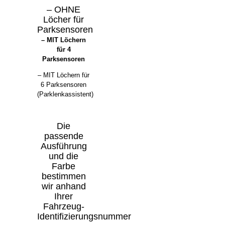
– OHNE
Löcher für
Parksensoren
–
MIT Löchern
für 4
Parksensoren
– MIT Löchern für
6 Parksensoren
(Parklenkassistent)
Die
passende
Ausführung
und die
Farbe
bestimmen
wir anhand
Ihrer
Fahrzeug-
Identifizierungsnummer