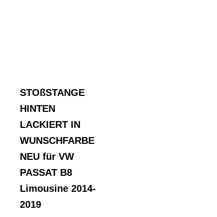
STOßSTANGE
HINTEN
LACKIERT IN
WUNSCHFARBE
NEU für VW
PASSAT B8
Limousine 2014-
2019