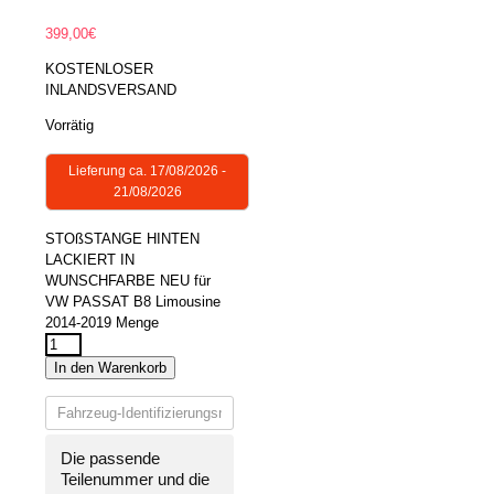
399,00
€
KOSTENLOSER
INLANDSVERSAND
Vorrätig
Lieferung ca. 17/08/2026 -
21/08/2026
STOßSTANGE HINTEN
LACKIERT IN
WUNSCHFARBE NEU für
VW PASSAT B8 Limousine
2014-2019 Menge
In den Warenkorb
Die passende
Teilenummer und die