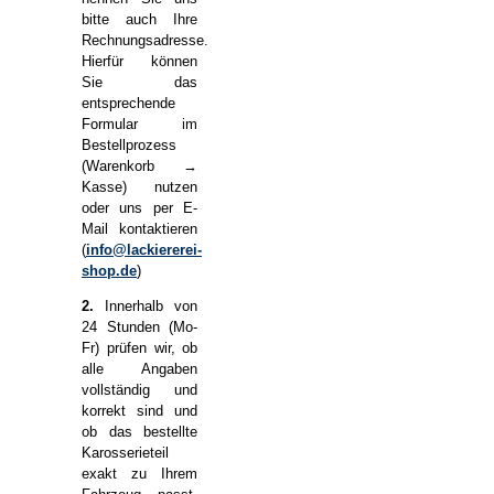
bitte auch Ihre
Rechnungsadresse.
Hierfür können
Sie das
entsprechende
Formular im
Bestellprozess
(Warenkorb →
Kasse) nutzen
oder uns per E-
Mail kontaktieren
(
info@lackiererei-
shop.de
)
2.
Innerhalb von
24 Stunden (Mo-
Fr) prüfen wir, ob
alle Angaben
vollständig und
korrekt sind und
ob das bestellte
Karosserieteil
exakt zu Ihrem