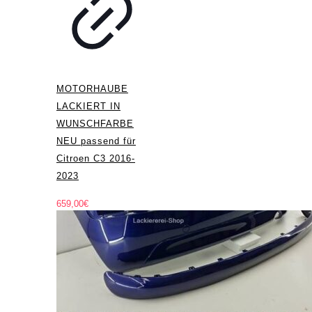
MOTORHAUBE
LACKIERT IN
WUNSCHFARBE
NEU passend für
Citroen C3 2016-
2023
659,00
€