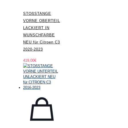
STOßSTANGE
VORNE OBERTEIL
LACKIERT IN
WUNSCHFARBE
NEU für Citroen C3
2020-2023
419,00
€