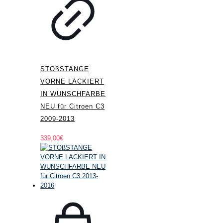
STOßSTANGE
VORNE LACKIERT
IN WUNSCHFARBE
NEU für Citroen C3
2009-2013
339,00
€