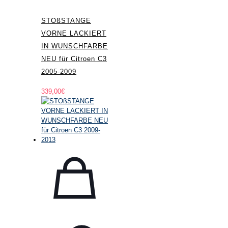
STOßSTANGE
VORNE LACKIERT
IN WUNSCHFARBE
NEU für Citroen C3
2005-2009
339,00
€