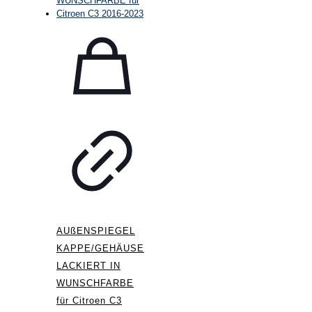
AUßENSPIEGEL
KAPPE/GEHÄUSE
LACKIERT IN
WUNSCHFARBE
für Citroen C3