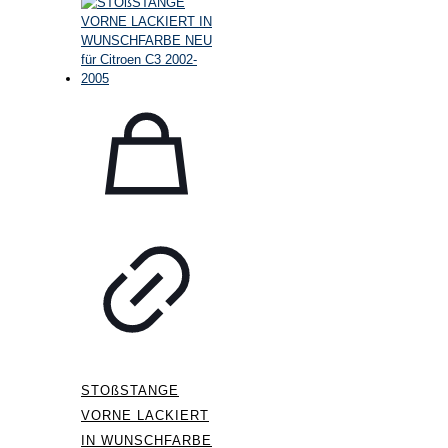
STOßSTANGE
VORNE LACKIERT
IN WUNSCHFARBE