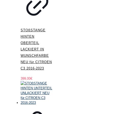
STOßSTANGE
HINTEN
OBERTEIL
LACKIERT IN
WUNSCHFARBE
NEU für CITROEN
C3 2016-2023
399,00
€