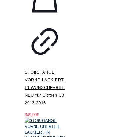
STOßSTANGE
VORNE LACKIERT
IN WUNSCHFARBE
NEU für Citroen C3
2013-2016
349,00
€