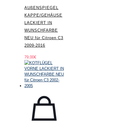
AUßENSPIEGEL
KAPPE/GEHÄUSE
LACKIERT IN
WUNSCHFARBE
NEU für Citroen C3
2009-2016
79,00
€