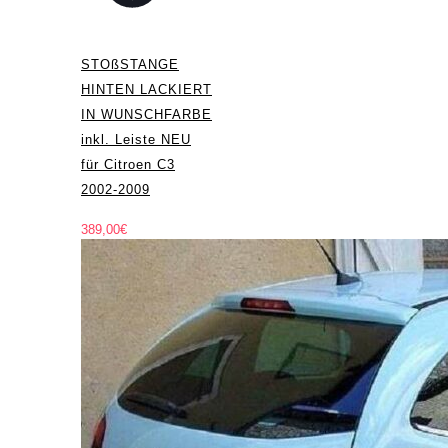
STOßSTANGE
HINTEN LACKIERT
IN WUNSCHFARBE
inkl. Leiste NEU
für Citroen C3
2002-2009
389,00
€