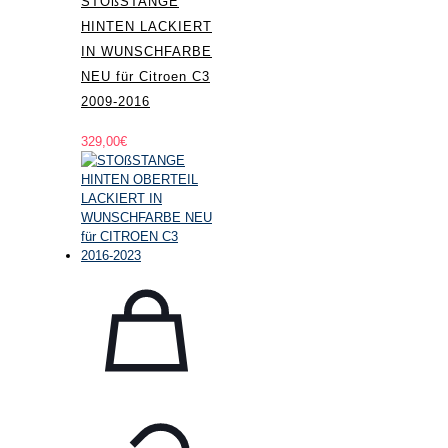
STOßSTANGE
HINTEN LACKIERT
IN WUNSCHFARBE
NEU für Citroen C3
2009-2016
329,00
€