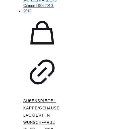
AUßENSPIEGEL
KAPPE/GEHÄUSE
LACKIERT IN
WUNSCHFARBE