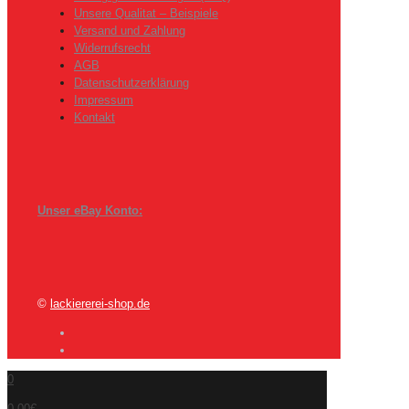
Unsere Qualitat – Beispiele
Versand und Zahlung
Widerrufsrecht
AGB
Datenschutzerklärung
Impressum
Kontakt
Unser eBay Konto:
©
lackiererei-shop.de
0
0,00€