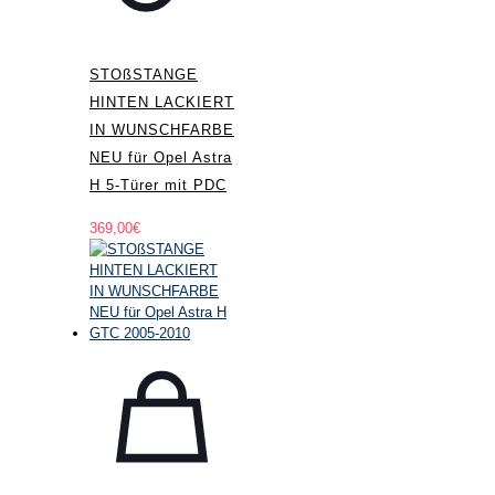
STOßSTANGE
HINTEN LACKIERT
IN WUNSCHFARBE
NEU für Opel Astra
H 5-Türer mit PDC
369,00
€