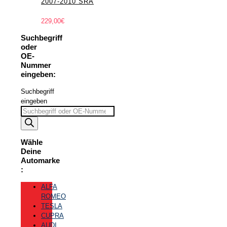
2007-2010 SRA
229,00
€
Suchbegriff
oder
OE-
Nummer
eingeben:
Suchbegriff
eingeben
Wähle
Deine
Automarke
:
ALFA
ROMEO
TESLA
CUPRA
AUDI