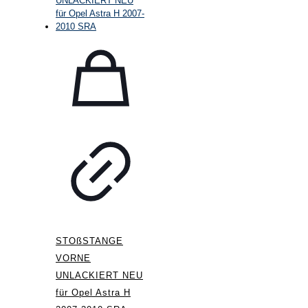
STOßSTANGE
VORNE
UNLACKIERT NEU
für Opel Astra H