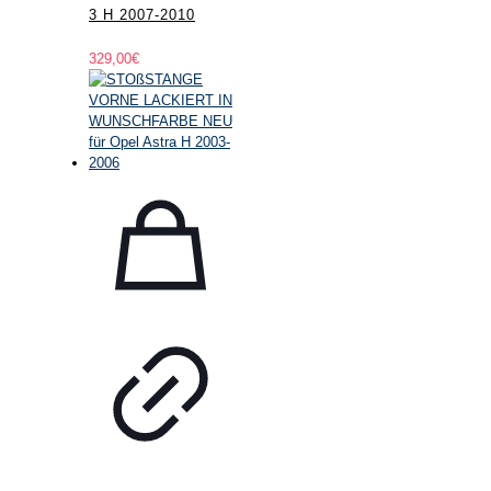
3 H 2007-2010
329,00
€