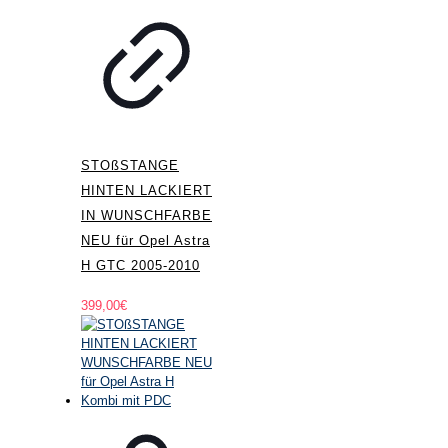
STOßSTANGE
HINTEN LACKIERT
IN WUNSCHFARBE
NEU für Opel Astra
H GTC 2005-2010
399,00
€