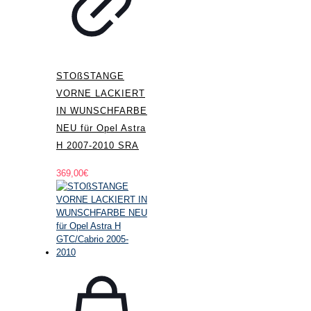
STOßSTANGE
VORNE LACKIERT
IN WUNSCHFARBE
NEU für Opel Astra
H 2007-2010 SRA
369,00
€