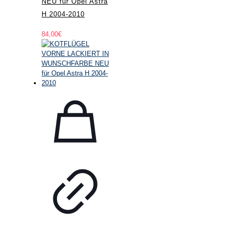
NEU für Opel Astra
H 2004-2010
84,00
€