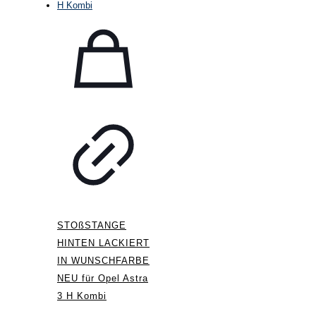
STOßSTANGE
HINTEN LACKIERT
IN WUNSCHFARBE
NEU für Opel Astra
3 H Kombi