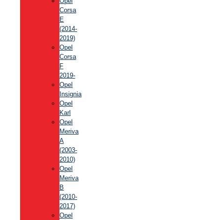
Opel
Corsa
E
(2014-
2019)
Opel
Corsa
F
2019-
Opel
Insignia
Opel
Karl
Opel
Meriva
A
(2003-
2010)
Opel
Meriva
B
(2010-
2017)
Opel