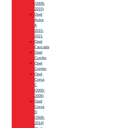
(2009-
2015)
Opel
Astra
K
2015-
2021
Opel
Cascada
Opel
Combo
Opel
Combo
Opel
Corsa
C
(2000-
2006)
Opel
Corsa
D
(2006-
2014)