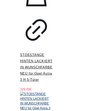
STOßSTANGE
HINTEN LACKIERT
IN WUNSCHFARBE
NEU für Opel Astra
3 H 5-Türer
329,00
€