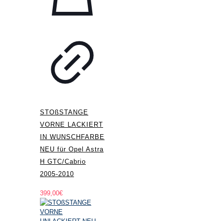
STOßSTANGE
VORNE LACKIERT
IN WUNSCHFARBE
NEU für Opel Astra
H GTC/Cabrio
2005-2010
399,00
€