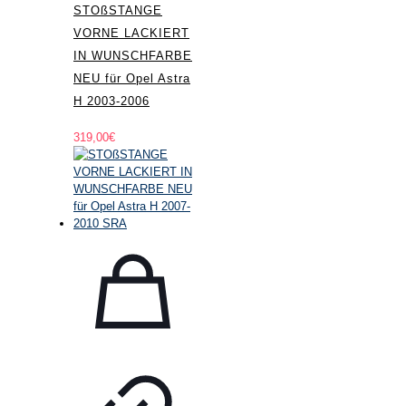
STOßSTANGE
VORNE LACKIERT
IN WUNSCHFARBE
NEU für Opel Astra
H 2003-2006
319,00
€