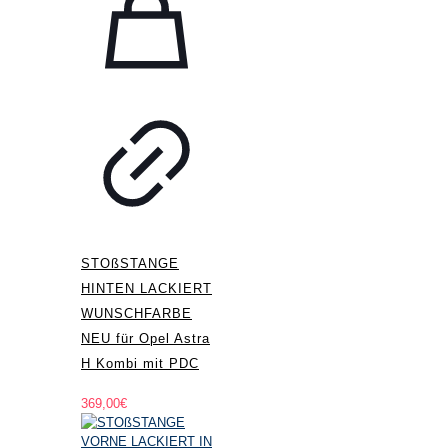
STOßSTANGE
HINTEN LACKIERT
WUNSCHFARBE
NEU für Opel Astra
H Kombi mit PDC
369,00
€