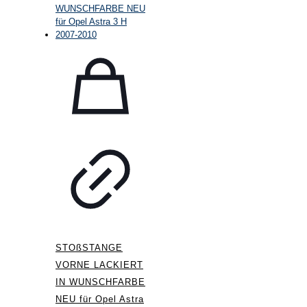
STOßSTANGE
VORNE LACKIERT
IN WUNSCHFARBE
NEU für Opel Astra