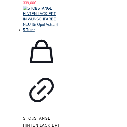
339,00
€
STOßSTANGE
HINTEN LACKIERT