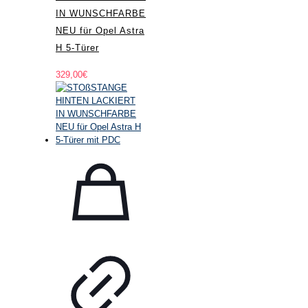
IN WUNSCHFARBE
NEU für Opel Astra
H 5-Türer
329,00
€