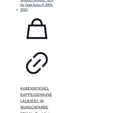
AUßENSPIEGEL
KAPPE/GEHÄUSE
LACKIERT IN
WUNSCHFARBE