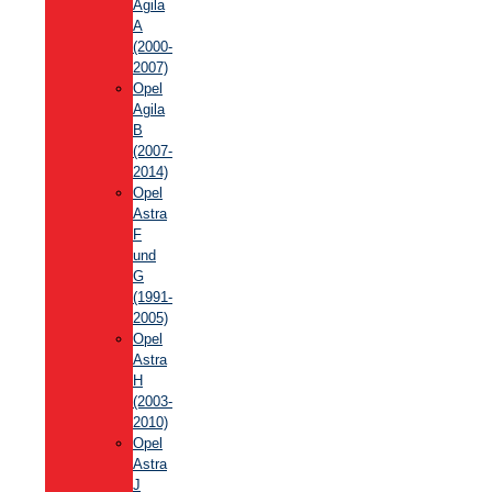
Agila
A
(2000-
2007)
Opel
Agila
B
(2007-
2014)
Opel
Astra
F
und
G
(1991-
2005)
Opel
Astra
H
(2003-
2010)
Opel
Astra
J