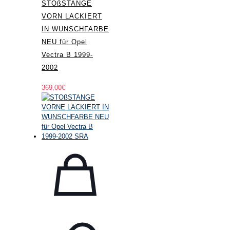
STOßSTANGE
VORN LACKIERT
IN WUNSCHFARBE
NEU für Opel
Vectra B 1999-
2002
369,00
€