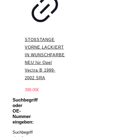
STOßSTANGE
VORNE LACKIERT
IN WUNSCHFARBE
NEU für Opel
Vectra B 1999-
2002 SRA
399,00
€
Suchbegriff
oder
OE-
Nummer
eingeben:
Suchbegriff