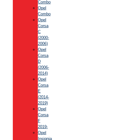
Combo
Opel
Combo
Opel
Corsa
C
(2000-
2006)
Opel
Corsa
D
(2006-
2014)
Opel
Corsa
E
(2014-
2019)
Opel
Corsa
F
2019-
Opel
Insignia