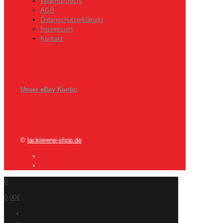
Widerrufsrecht
AGB
Datenschutzerklärung
Impressum
Kontakt
Unser eBay Konto:
©
lackiererei-shop.de
0
0,00€