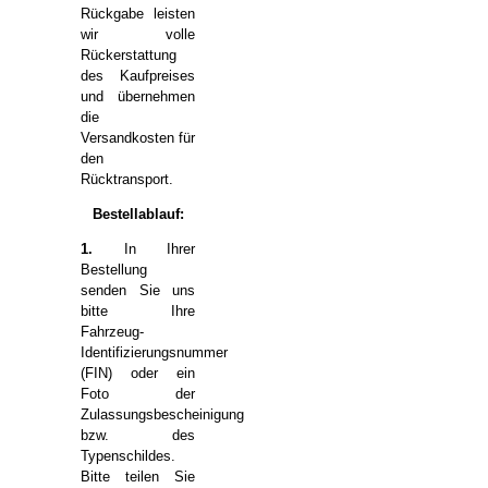
Rückgabe leisten
wir volle
Rückerstattung
des Kaufpreises
und übernehmen
die
Versandkosten für
den
Rücktransport.
Bestellablauf:
1.
In Ihrer
Bestellung
senden Sie uns
bitte Ihre
Fahrzeug-
Identifizierungsnummer
(FIN) oder ein
Foto der
Zulassungsbescheinigung
bzw. des
Typenschildes.
Bitte teilen Sie