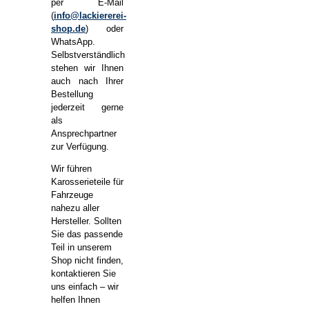
per E-Mail
(
info@lackiererei-
shop.de
) oder
WhatsApp.
Selbstverständlich
stehen wir Ihnen
auch nach Ihrer
Bestellung
jederzeit gerne
als
Ansprechpartner
zur Verfügung.
Wir führen
Karosserieteile für
Fahrzeuge
nahezu aller
Hersteller. Sollten
Sie das passende
Teil in unserem
Shop nicht finden,
kontaktieren Sie
uns einfach – wir
helfen Ihnen