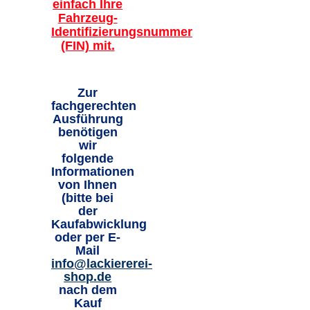
einfach Ihre
Fahrzeug-
Identifizierungsnummer
(FIN) mit.
Zur
fachgerechten
Ausführung
benötigen
wir
folgende
Informationen
von Ihnen
(bitte bei
der
Kaufabwicklung
oder per E-
Mail
info@lackiererei-
shop.de
nach dem
Kauf