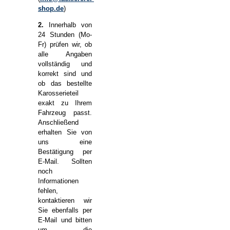
shop.de
)
2.
Innerhalb von
24 Stunden (Mo-
Fr) prüfen wir, ob
alle Angaben
vollständig und
korrekt sind und
ob das bestellte
Karosserieteil
exakt zu Ihrem
Fahrzeug passt.
Anschließend
erhalten Sie von
uns eine
Bestätigung per
E-Mail. Sollten
noch
Informationen
fehlen,
kontaktieren wir
Sie ebenfalls per
E-Mail und bitten
um die