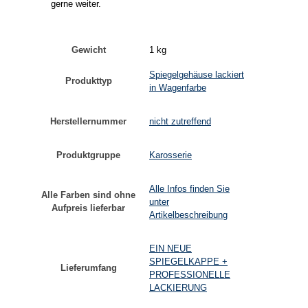
gerne weiter.
Gewicht
1 kg
Spiegelgehäuse lackiert
Produkttyp
in Wagenfarbe
Herstellernummer
nicht zutreffend
Produktgruppe
Karosserie
Alle Infos finden Sie
Alle Farben sind ohne
unter
Aufpreis lieferbar
Artikelbeschreibung
EIN NEUE
SPIEGELKAPPE +
Lieferumfang
PROFESSIONELLE
LACKIERUNG