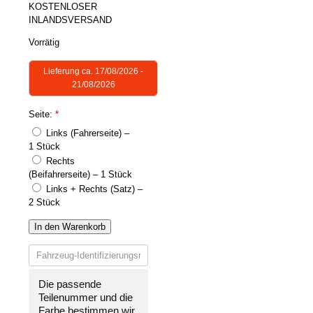
KOSTENLOSER
INLANDSVERSAND
Vorrätig
Lieferung ca. 17/08/2026 -
21/08/2026
Seite:
*
Links (Fahrerseite) –
1 Stück
Rechts
(Beifahrerseite) – 1 Stück
Links + Rechts (Satz) –
2 Stück
In den Warenkorb
Die passende
Teilenummer und die
Farbe bestimmen wir