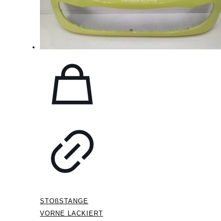
STOßSTANGE
VORNE LACKIERT