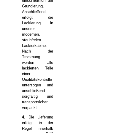
einschließlich der
Grundierung.
Anschließend
erfolgt die
Lackierung in
unserer
modernen,
staubfreien
Lackierkabine.
Nach der
Trocknung
werden alle
lackierten Teile
einer
Qualitätskontrolle
unterzogen und
anschließend
sorgfältig und
transportsicher
verpackt.
4.
Die Lieferung
erfolgt in der
Regel innerhalb