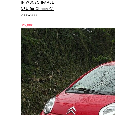
IN WUNSCHFARBE
NEU für Citroen C1
2005-2008
349,00
€