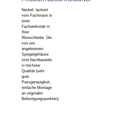
Neuteil, lackiert
vom Fachmann in
einer
Fachwerkstatt in
Ihrer
Wunschfarbe. Die
von uns
angebotenen
Spiegelgeh
äuse
sind Nachbauteile
in höchster
Qualität (sehr
gute
Passgenauigkeit,
einfache Montage
an originalen
Befestigungspunkten).