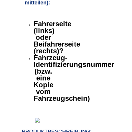
mitteilen)
:
Fahrerseite
(links)
oder
Beifahrerseite
(rechts)?
Fahrzeug-
Identifizierungsnummer
(bzw.
eine
Kopie
vom
Fahrzeugschein)
PRODUKT
BESCHREIBUNG: