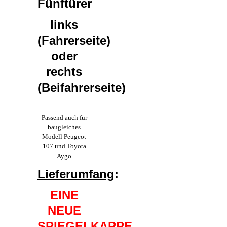
Fünftürer
links
(Fahrerseite)
oder
rechts
(Beifahrerseite)
Passend auch für
baugleiches
Modell Peugeot
107 und Toyota
Aygo
Lieferumfang
:
EINE
NEUE
SPIEGELKAPPE