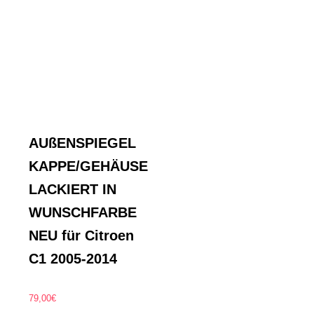
AUßENSPIEGEL
KAPPE/GEHÄUSE
LACKIERT IN
WUNSCHFARBE
NEU für Citroen
C1 2005-2014
79,00
€