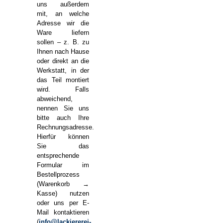
uns außerdem
mit, an welche
Adresse wir die
Ware liefern
sollen – z. B. zu
Ihnen nach Hause
oder direkt an die
Werkstatt, in der
das Teil montiert
wird. Falls
abweichend,
nennen Sie uns
bitte auch Ihre
Rechnungsadresse.
Hierfür können
Sie das
entsprechende
Formular im
Bestellprozess
(Warenkorb →
Kasse) nutzen
oder uns per E-
Mail kontaktieren
(
info@lackiererei-