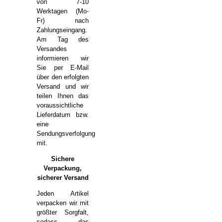
von 7-10
Werktagen (Mo-
Fr) nach
Zahlungseingang.
Am Tag des
Versandes
informieren wir
Sie per E-Mail
über den erfolgten
Versand und wir
teilen Ihnen das
voraussichtliche
Lieferdatum bzw.
eine
Sendungsverfolgung
mit.
Sichere
Verpackung,
sicherer Versand
Jeden Artikel
verpacken wir mit
größter Sorgfalt,
sodass das