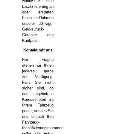
wahlweise eine
Ersatzlieferung an
oder erstatten
Ihnen im Rahmen
unserer 30-Tage-
Geld-zurück-
Garantie den
Kaufpreis.
Kontakt mit uns
Bei Fragen
stehen wir Ihnen
jederzeit gerne
zur Verfügung.
Falls Sie nicht
sicher sind, ob
das angebotene
Karosserieteil zu
Ihrem Fahrzeug
passt, senden Sie
uns einfach Ihre
Fahrzeug-
Identifizierungsnummer
(FIN) oder Fotos