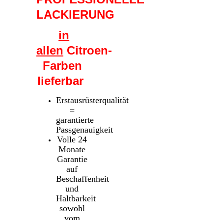
LACKIERUNG
in
allen
Citroen-
Farben
lieferbar
Erstausrüsterqualität
=
garantierte
Passgenauigkeit
Volle 24
Monate
Garantie
auf
Beschaffenheit
und
Haltbarkeit
sowohl
vom