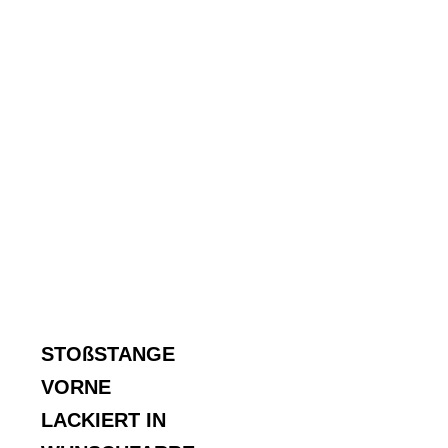
STOßSTANGE
VORNE
LACKIERT IN