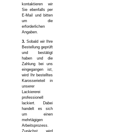
kontaktieren wir
Sie ebenfalls per
E-Mail und bitten
um die
erforderlichen
Angaben.
3.
Sobald wir Ihre
Bestellung geprüft
und bestätigt
haben und die
Zahlung bei uns
eingegangen ist,
wird Ihr bestelltes
Karosserieteil in
unserer
Lackiererei
professionell
lackiert. Dabei
handelt es sich
um einen
mehrtägigen
Arbeitsprozess.
Zunächst wird