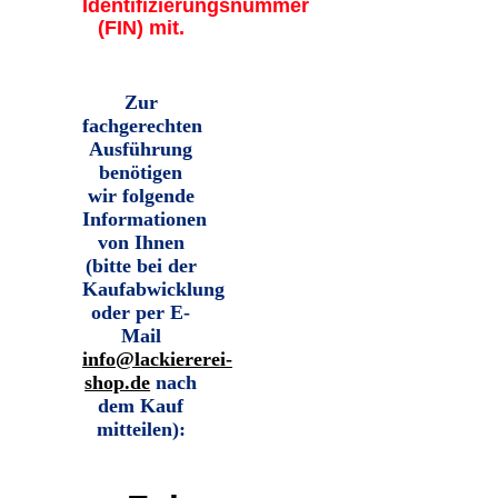
Identifizierungsnummer
(FIN) mit.
Zur
fachgerechten
Ausführung
benötigen
wir folgende
Informationen
von Ihnen
(bitte bei der
Kaufabwicklung
oder per E-
Mail
info@lackiererei-
shop.de
nach
dem Kauf
mitteilen)
: