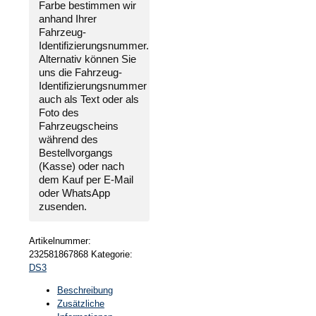
Farbe bestimmen wir
Citroen
anhand Ihrer
DS3
Fahrzeug-
2010-
Identifizierungsnummer
.
2016
Alternativ können Sie
Menge
uns die
Fahrzeug-
Identifizierungsnummer
auch als Text oder als
Foto des
Fahrzeugscheins
während des
Bestellvorgangs
(Kasse) oder nach
dem Kauf per E-Mail
oder WhatsApp
zusenden.
Artikelnummer:
232581867868
Kategorie:
DS3
Beschreibung
Zusätzliche