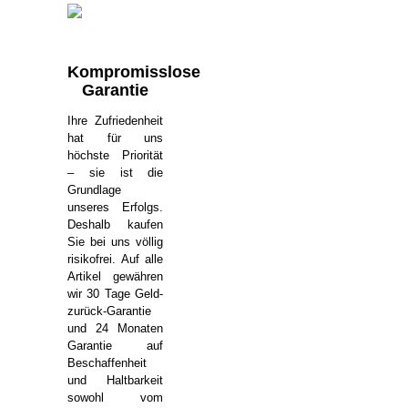
Kompromisslose
Garantie
Ihre Zufriedenheit
hat für uns
höchste Priorität
– sie ist die
Grundlage
unseres Erfolgs.
Deshalb kaufen
Sie bei uns völlig
risikofrei. Auf alle
Artikel gewähren
wir 30 Tage Geld-
zurück-Garantie
und 24 Monaten
Garantie auf
Beschaffenheit
und Haltbarkeit
sowohl vom