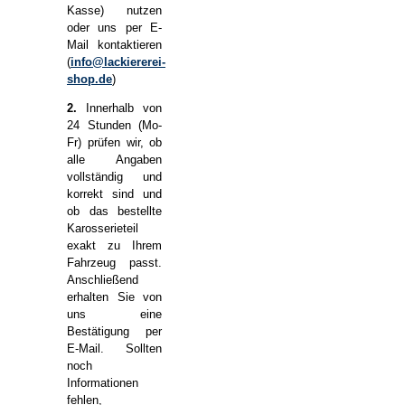
Kasse) nutzen
oder uns per E-
Mail kontaktieren
(
info@lackiererei-
shop.de
)
2.
Innerhalb von
24 Stunden (Mo-
Fr) prüfen wir, ob
alle Angaben
vollständig und
korrekt sind und
ob das bestellte
Karosserieteil
exakt zu Ihrem
Fahrzeug passt.
Anschließend
erhalten Sie von
uns eine
Bestätigung per
E-Mail. Sollten
noch
Informationen
fehlen,