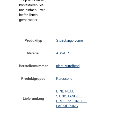
Shop nicht finden,
kontaktieren Sie
uns einfach – wir
helfen Ihnen
gerne weiter.
Produkttyp
Stoßstange vorne
Material
ABS/PP
Herstellernummer
nicht zutreffend
Produktgruppe
Karosserie
EINE NEUE
STOßSTANGE +
Lieferumfang
PROFESSIONELLE
LACKIERUNG