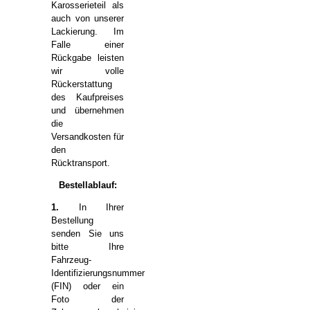
Karosserieteil als
auch von unserer
Lackierung. Im
Falle einer
Rückgabe leisten
wir volle
Rückerstattung
des Kaufpreises
und übernehmen
die
Versandkosten für
den
Rücktransport.
Bestellablauf:
1.
In Ihrer
Bestellung
senden Sie uns
bitte Ihre
Fahrzeug-
Identifizierungsnummer
(FIN) oder ein
Foto der