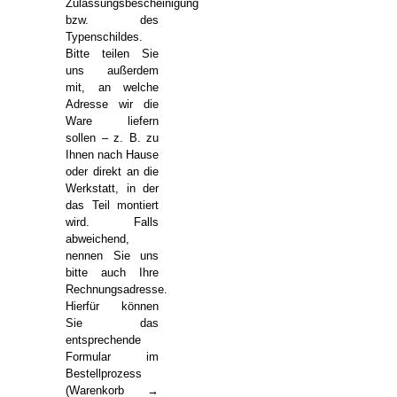
Zulassungsbescheinigung
bzw. des
Typenschildes.
Bitte teilen Sie
uns außerdem
mit, an welche
Adresse wir die
Ware liefern
sollen – z. B. zu
Ihnen nach Hause
oder direkt an die
Werkstatt, in der
das Teil montiert
wird. Falls
abweichend,
nennen Sie uns
bitte auch Ihre
Rechnungsadresse.
Hierfür können
Sie das
entsprechende
Formular im
Bestellprozess
(Warenkorb →