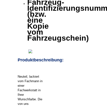
Fahrzeug-
Identifizierungsnumm
(bzw.
eine
Kopie
vom
Fahrzeugschein)
Produktbeschreibung:
Neuteil, lackiert
vom Fachmann in
einer
Fachwerkstatt in
Ihrer
Wunschfarbe. Die
von uns