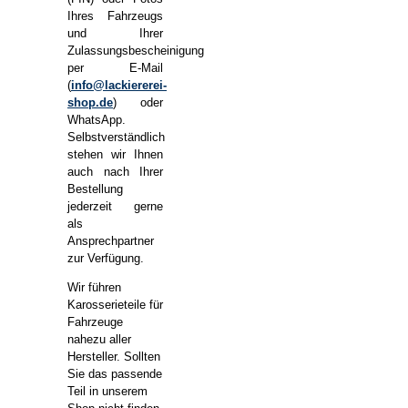
Ihres Fahrzeugs
und Ihrer
Zulassungsbescheinigung
per E-Mail
(
info@lackiererei-
shop.de
) oder
WhatsApp.
Selbstverständlich
stehen wir Ihnen
auch nach Ihrer
Bestellung
jederzeit gerne
als
Ansprechpartner
zur Verfügung.
Wir führen
Karosserieteile für
Fahrzeuge
nahezu aller
Hersteller. Sollten
Sie das passende
Teil in unserem