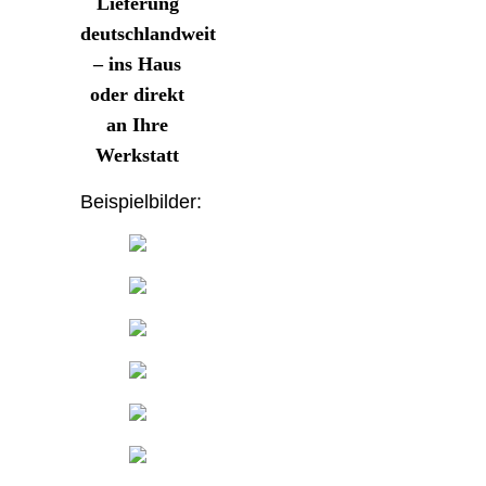
Lieferung
deutschlandweit
– ins Haus
oder direkt
an Ihre
Werkstatt
Beispielbilder: