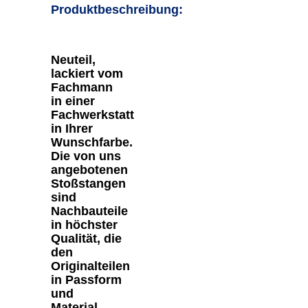
Produktbeschreibung:
Neuteil,
lackiert vom
Fachmann
in einer
Fachwerkstatt
in Ihrer
Wunschfarbe.
Die von uns
angebotenen
Stoßstangen
sind
Nachbauteile
in höchster
Qualität, die
den
Originalteilen
in Passform
und
Material