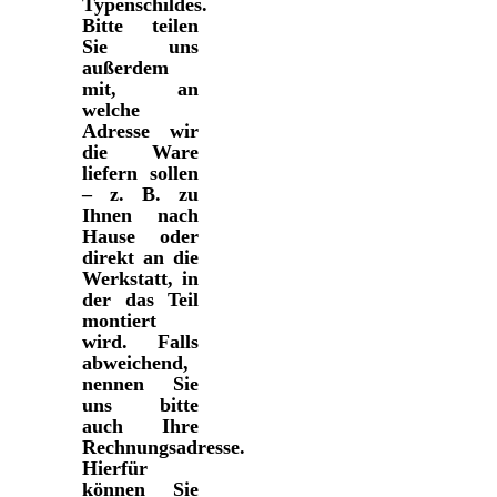
Typenschildes.
Bitte teilen
Sie uns
außerdem
mit, an
welche
Adresse wir
die Ware
liefern sollen
– z. B. zu
Ihnen nach
Hause oder
direkt an die
Werkstatt, in
der das Teil
montiert
wird. Falls
abweichend,
nennen Sie
uns bitte
auch Ihre
Rechnungsadresse.
Hierfür
können Sie