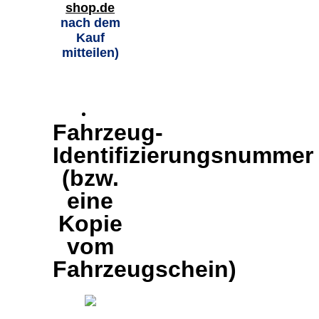
shop.de
nach dem
Kauf
mitteilen)
Fahrzeug-
Identifizierungsnummer
(bzw.
eine
Kopie
vom
Fahrzeugschein)