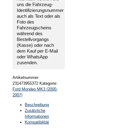
2007
uns die
Fahrzeug-
Menge
Identifizierungsnummer
auch als Text oder als
Foto des
Fahrzeugscheins
während des
Bestellvorgangs
(Kasse) oder nach
dem Kauf per E-Mail
oder WhatsApp
zusenden.
Artikelnummer:
231473955372
Kategorie:
Ford Mondeo MK3 (2000-
2007)
Beschreibung
Zusätzliche
Informationen
Kompatibilität