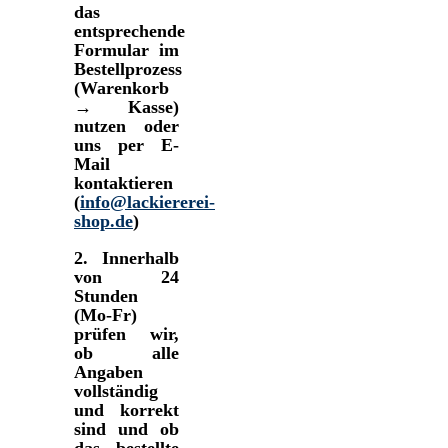
das
entsprechende
Formular im
Bestellprozess
(Warenkorb
→ Kasse)
nutzen oder
uns per E-
Mail
kontaktieren
(
info@lackiererei-
shop.de
)
2.
Innerhalb
von 24
Stunden
(Mo-Fr)
prüfen wir,
ob alle
Angaben
vollständig
und korrekt
sind und ob