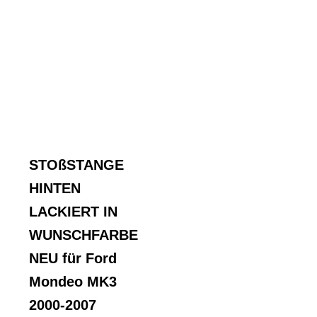
STOßSTANGE
HINTEN
LACKIERT IN
WUNSCHFARBE
NEU für Ford
Mondeo MK3
2000-2007