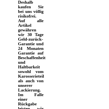
Deshalb
kaufen Sie
bei uns völlig
risikofrei.
Auf alle
Artikel
gewähren
wir 30 Tage
Geld-zurück-
Garantie und
24 Monaten
Garantie auf
Beschaffenheit
und
Haltbarkeit
sowohl vom
Karosserieteil
als auch von
unserer
Lackierung.
Im Falle
einer
Rückgabe
leisten wir