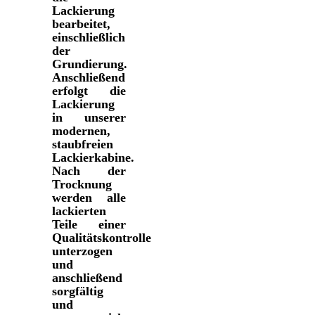
Lackierung
bearbeitet,
einschließlich
der
Grundierung.
Anschließend
erfolgt die
Lackierung
in unserer
modernen,
staubfreien
Lackierkabine.
Nach der
Trocknung
werden alle
lackierten
Teile einer
Qualitätskontrolle
unterzogen
und
anschließend
sorgfältig
und