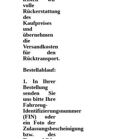
volle
Rückerstattung
des
Kaufpreises
und
übernehmen
die
Versandkosten
für den
Rücktransport.
Bestellablauf:
1.
In Ihrer
Bestellung
senden Sie
uns bitte Ihre
Fahrzeug-
Identifizierungsnummer
(FIN) oder
ein Foto der
Zulassungsbescheinigung
bzw. des