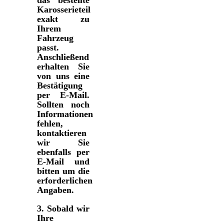
das bestellte
Karosserieteil
exakt zu
Ihrem
Fahrzeug
passt.
Anschließend
erhalten Sie
von uns eine
Bestätigung
per E-Mail.
Sollten noch
Informationen
fehlen,
kontaktieren
wir Sie
ebenfalls per
E-Mail und
bitten um die
erforderlichen
Angaben.
3.
Sobald wir
Ihre