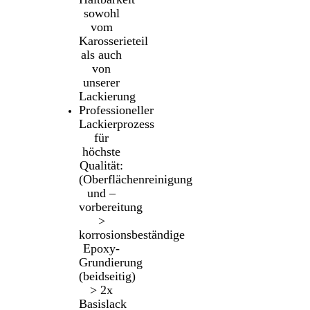
sowohl
vom
Karosserieteil
als auch
von
unserer
Lackierung
Professioneller
Lackierprozess
für
höchste
Qualität:
(Oberflächenreinigung
und –
vorbereitung
>
korrosionsbeständige
Epoxy-
Grundierung
(beidseitig)
> 2x
Basislack