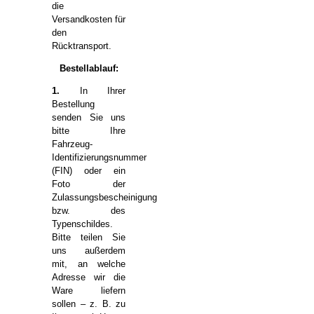
die
Versandkosten für
den
Rücktransport.
Bestellablauf:
1.
In Ihrer
Bestellung
senden Sie uns
bitte Ihre
Fahrzeug-
Identifizierungsnummer
(FIN) oder ein
Foto der
Zulassungsbescheinigung
bzw. des
Typenschildes.
Bitte teilen Sie
uns außerdem
mit, an welche
Adresse wir die
Ware liefern
sollen – z. B. zu