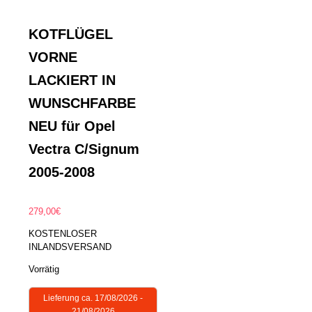
KOTFLÜGEL
VORNE
LACKIERT IN
WUNSCHFARBE
NEU für Opel
Vectra C/Signum
2005-2008
279,00
€
KOSTENLOSER
INLANDSVERSAND
Vorrätig
Lieferung ca. 17/08/2026 -
21/08/2026