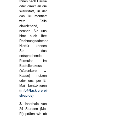
Ihnen nach Hause
oder direkt an die
Werkstatt, in der
das Teil montiert
wird. Falls
abweichend,
nennen Sie uns
bitte auch Ihre
Rechnungsadresse.
Hierfür können
Sie das
entsprechende
Formular im
Bestellprozess
(Warenkorb →
Kasse) nutzen
oder uns per E-
Mail kontaktieren
(
info@lackiererei-
shop.de
)
2.
Innerhalb von
24 Stunden (Mo-
Fr) prüfen wir, ob