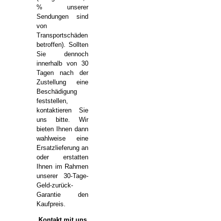
% unserer
Sendungen sind
von
Transportschäden
betroffen). Sollten
Sie dennoch
innerhalb von 30
Tagen nach der
Zustellung eine
Beschädigung
feststellen,
kontaktieren Sie
uns bitte. Wir
bieten Ihnen dann
wahlweise eine
Ersatzlieferung an
oder erstatten
Ihnen im Rahmen
unserer 30-Tage-
Geld-zurück-
Garantie den
Kaufpreis.
Kontakt mit uns