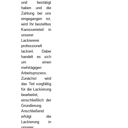
und bestätigt
haben und die
Zahlung bei uns
eingegangen ist,
wird Ihr bestelltes
Karosserieteil in
unserer
Lackiererei
professionell
lackiert. Dabei
handelt es sich
um einen
mehrtägigen
Arbeitsprozess.
Zunächst wird
das Teil sorgfältig
für die Lackierung
bearbeitet,
einschließlich der
Grundierung.
Anschließend
erfolgt die
Lackierung in
unserer