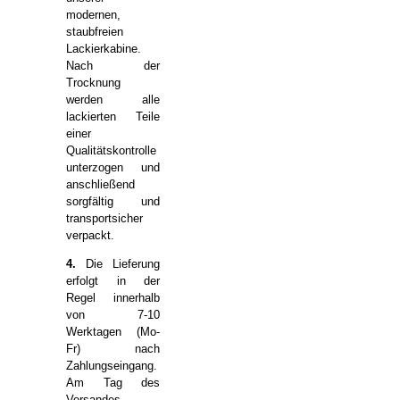
modernen,
staubfreien
Lackierkabine.
Nach der
Trocknung
werden alle
lackierten Teile
einer
Qualitätskontrolle
unterzogen und
anschließend
sorgfältig und
transportsicher
verpackt.
4.
Die Lieferung
erfolgt in der
Regel innerhalb
von 7-10
Werktagen (Mo-
Fr) nach
Zahlungseingang.
Am Tag des
Versandes