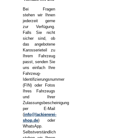
Bei Fragen
stehen wir Ihnen
jederzeit gerne
zur Verfügung.
Falls Sie nicht
sicher sind, ob
das angebotene
Karosserieteil zu
Ihrem Fahrzeug
passt, senden Sie
uns einfach Ihre
Fahrzeug-
Identifizierungsnummer
(FIN) oder Fotos
Ihres Fahrzeugs
und Ihrer
Zulassungsbescheinigung
per E-Mail
(
info@lackiererei-
shop.de
) oder
WhatsApp.
Selbstverständlich
stehen wir Ihnen