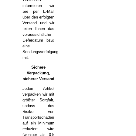
informieren wir
Sie per E-Mail
über den erfolgten
Versand und wir
teilen Ihnen das
voraussichtliche
Lieferdatum bzw.
eine
Sendungsverfolgung
mit.
Sichere
Verpackung,
sicherer Versand
Jeden Artikel
verpacken wir mit
größter Sorgfalt,
sodass das
Risiko von
Transportschäden
auf ein Minimum
reduziert wird
(weniger als 0,5