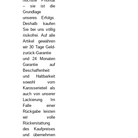
höchste Priorität
– sie ist die
Grundlage
unseres Erfolgs.
Deshalb kaufen
Sie bei uns völlig
risikofrei. Auf alle
Artikel gewähren
wir 30 Tage Geld-
zurück-Garantie
und 24 Monaten
Garantie auf
Beschaffenheit
und Haltbarkeit
sowohl vom
Karosserieteil als
auch von unserer
Lackierung. Im
Falle einer
Rückgabe leisten
wir volle
Rückerstattung
des Kaufpreises
und übernehmen