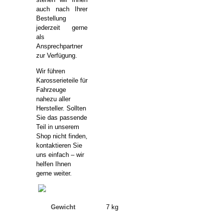
auch nach Ihrer
Bestellung
jederzeit gerne
als
Ansprechpartner
zur Verfügung.
Wir führen
Karosserieteile für
Fahrzeuge
nahezu aller
Hersteller. Sollten
Sie das passende
Teil in unserem
Shop nicht finden,
kontaktieren Sie
uns einfach – wir
helfen Ihnen
gerne weiter.
Gewicht
7 kg