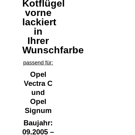
Kotflügel
vorne
lackiert
in
Ihrer
Wunschfarbe
passend für:
Opel
Vectra C
und
Opel
Signum
Baujahr:
09.2005 –