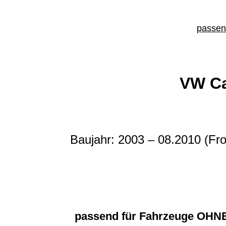
passend
VW C
Baujahr: 2003 – 08.2010 (
Fro
passend für Fahrzeuge OHN