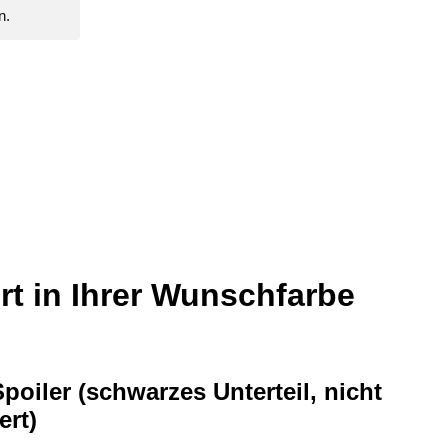
n.
rt in Ihrer Wunschfarbe
Spoiler (schwarzes Unterteil, nicht
ert)