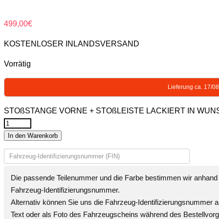
499,00
€
KOSTENLOSER INLANDSVERSAND
Vorrätig
Lieferung ca. 17/0
STOßSTANGE VORNE + STOßLEISTE LACKIERT IN WUNSC
In den Warenkorb
Die passende Teilenummer und die Farbe bestimmen wir anhand 
Fahrzeug-Identifizierungsnummer
.
Alternativ können Sie uns die
Fahrzeug-Identifizierungsnummer
a
Text oder als Foto des Fahrzeugscheins während des Bestellvor