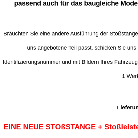
passend auch für das baugleiche Modell
Bräuchten Sie eine andere Ausführung der Stoßstange a
uns angebotene Teil passt, schicken Sie uns 
Identifizierungsnummer und mit Bildern Ihres Fahrzeu
1 Wer
Lieferu
EINE NEUE STOßSTANGE + Stoßleis