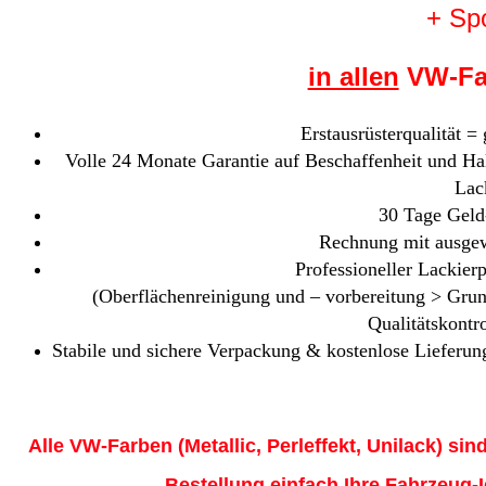
+ Spo
in allen
VW-Far
Erstausrüsterqualität =
Volle 24 Monate Garantie auf Beschaffenheit und Hal
Lac
30 Tage Geld
Rechnung mit ausgew
Professioneller Lackierp
(Oberflächenreinigung und – vorbereitung > Gru
Qualitätskontr
Stabile und sichere Verpackung & kostenlose Lieferung
Alle VW-Farben (Metallic, Perleffekt, Unilack) sind
Bestellung einfach Ihre Fahrzeug-