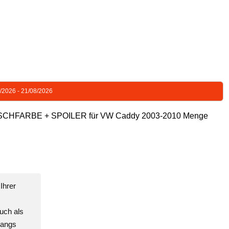
8/2026 - 21/08/2026
HFARBE + SPOILER für VW Caddy 2003-2010 Menge
Ihrer
uch als
gangs