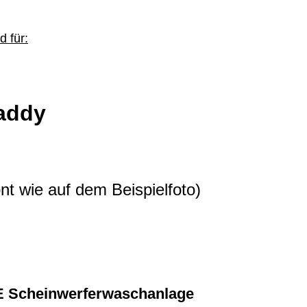
 für:
addy
nt wie auf dem Beispielfoto)
E Scheinwerferwaschanlage