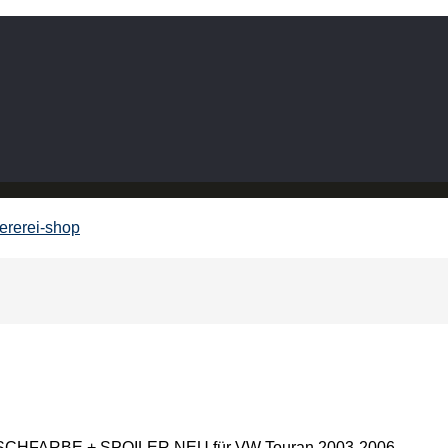
HFARBE + SPOILER NEU für VW Touran 2003-2006