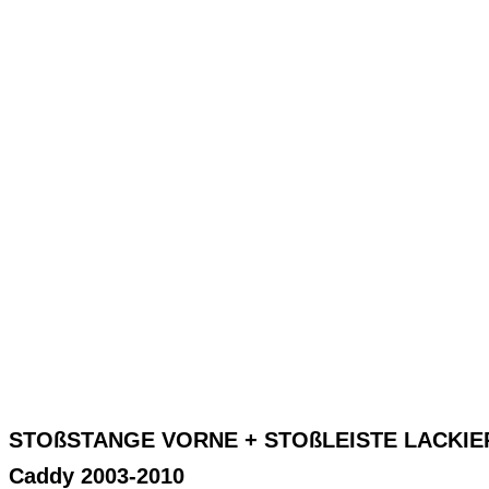
STOßSTANGE VORNE + STOßLEISTE LACKIER
Caddy 2003-2010