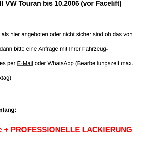
 VW Touran bis 10.2006 (vor Facelift)
ls hier angeboten oder nicht sicher sind ob das von
dann bitte eine Anfrage mit Ihrer Fahrzeug-
ges per
E-Mail
oder WhatsApp (Bearbeitungszeit max.
ktag)
mfang:
te + PROFESSIONELLE LACKIERUNG