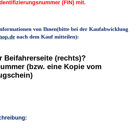
Identifizierungsnummer (FIN) mit.
Informationen von Ihnen
(bitte bei der Kaufabwicklung
shop.de
nach dem Kauf mitteilen)
:
r Beifahrerseite (rechts)?
nummer (bzw. eine Kopie vom
ugschein)
chreibung: