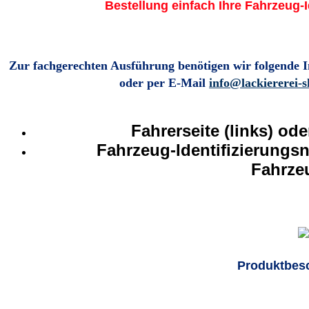
Bestellung einfach Ihre Fahrzeug-
Zur fachgerechten Ausführung benötigen wir folgende 
oder per E-Mail
info@lackiererei-
Fahrerseite (links) ode
Fahrzeug-Identifizierungs
Fahrze
Produktbes