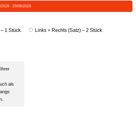
8/2026 - 20/08/2026
 – 1 Stück
Links + Rechts (Satz) – 2 Stück
Ihrer
uch als
gangs
n.