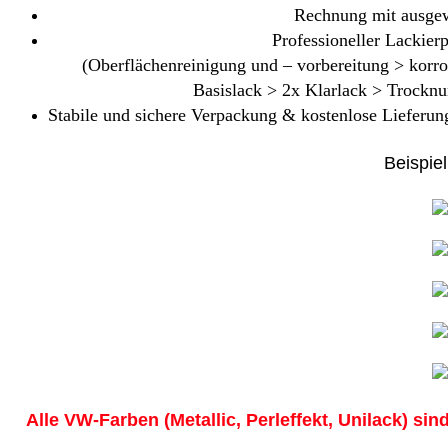
Rechnung mit ausgew
Professioneller Lackierp
(Oberflächenreinigung und – vorbereitung > korr
Basislack > 2x Klarlack > Trocknu
Stabile und sichere Verpackung & kostenlose Lieferung
Beispiel
Alle VW-Farben (Metallic, Perleffekt, Unilack) sind