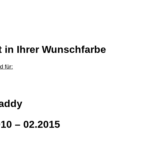
t in Ihrer Wunschfarbe
 für:
addy
10 – 02.2015