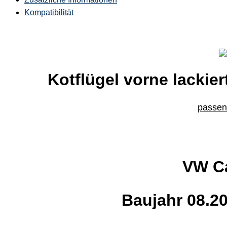
Kompatibilität
Kotflügel vorne lackier
passend
VW C
Baujahr 08.20