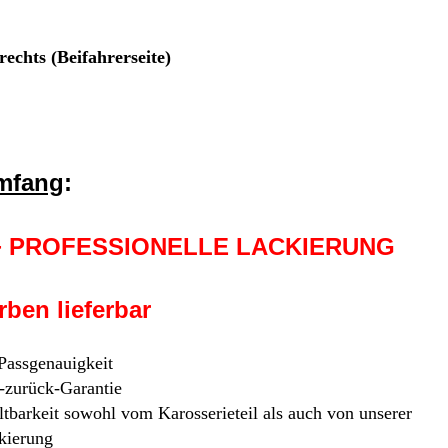
rechts (Beifahrerseite)
umfang
:
 + PROFESSIONELLE LACKIERUNG
ben lieferbar
 Passgenauigkeit
-zurück-Garantie
tbarkeit sowohl vom Karosserieteil als auch von unserer
kierung