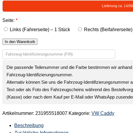
Lieferung ca. 14/0
Seite:
*
Links (Fahrerseite) – 1 Stück
Rechts (Beifahrerseite)
In den Warenkorb
Die passende Teilenummer und die Farbe bestimmen wir anhand 
Fahrzeug-Identifizierungsnummer
.
Alternativ können Sie uns die
Fahrzeug-Identifizierungsnummer
a
Text oder als Foto des Fahrzeugscheins während des Bestellvor
(Kasse) oder nach dem Kauf per E-Mail oder WhatsApp zusende
Artikelnummer:
231955518007
Kategorie:
VW Caddy
Beschreibung
Zusätzliche Informationen