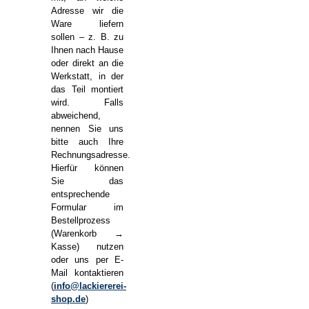
Adresse wir die
Ware liefern
sollen – z. B. zu
Ihnen nach Hause
oder direkt an die
Werkstatt, in der
das Teil montiert
wird. Falls
abweichend,
nennen Sie uns
bitte auch Ihre
Rechnungsadresse.
Hierfür können
Sie das
entsprechende
Formular im
Bestellprozess
(Warenkorb →
Kasse) nutzen
oder uns per E-
Mail kontaktieren
(
info@lackiererei-
shop.de
)