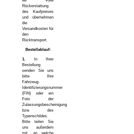
wir volle
Rückerstattung
des Kaufpreises
und übernehmen
die
Versandkosten für
den
Rücktransport.
Bestellablauf:
1.
In Ihrer
Bestellung
senden Sie uns
bitte Ihre
Fahrzeug-
Identifizierungsnummer
(FIN) oder ein
Foto der
Zulassungsbescheinigung
bzw. des
Typenschildes.
Bitte teilen Sie
uns außerdem
mit, an welche