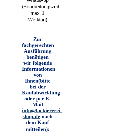
WhatsApp
(Bearbeitungszeit
max. 1
Werktag)
Zur
fachgerechten
Ausführung
benötigen
wir folgende
Informationen
von
Ihnen
(bitte
bei der
Kaufabwicklung
oder per E-
Mail
info@lackiererei-
shop.de
nach
dem Kauf
mitteilen)
: