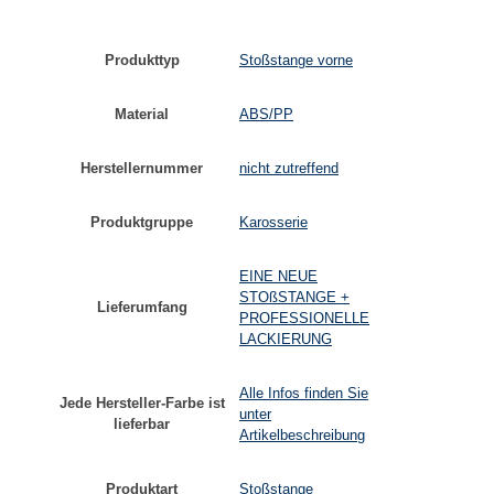
Produkttyp
Stoßstange vorne
Material
ABS/PP
Herstellernummer
nicht zutreffend
Produktgruppe
Karosserie
EINE NEUE
STOßSTANGE +
Lieferumfang
PROFESSIONELLE
LACKIERUNG
Alle Infos finden Sie
Jede Hersteller-Farbe ist
unter
lieferbar
Artikelbeschreibung
Produktart
Stoßstange