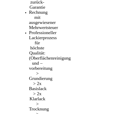
zurück-
Garantie
Rechnung
mit
ausgewiesener
Mehrwertsteuer
Professioneller
Lackierprozess
für
höchste
Qualität:
(Oberflächenreinigung
und –
vorbereitung
>
Grundierung
> 2x
Basislack
> 2x
Klarlack
>
Trocknung