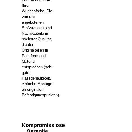
Ihrer
Wunschfarbe. Die
von uns
angebotenen
Stoßstangen sind
Nachbauteile in
höchster Qualität,
die den
Originalteilen in
Passform und
Material
entsprechen (sehr
gute
Passgenauigkeit,
einfache Montage
an originalen
Befestigungspunkten).
Kompromisslose
Garantie