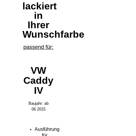
lackiert
in
Ihrer
Wunschfarbe
passend für:
VW
Caddy
IV
Baujahr: ab
06.2015
Ausführung
für