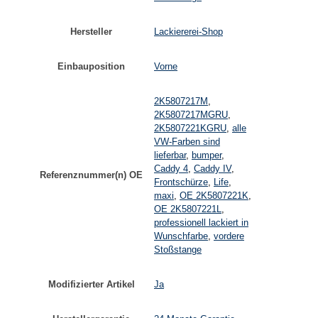
Hersteller
Lackiererei-Shop
Einbauposition
Vorne
2K5807217M
,
2K5807217MGRU
,
2K5807221KGRU
,
alle
VW-Farben sind
lieferbar
,
bumper
,
Caddy 4
,
Caddy IV
,
Referenznummer(n) OE
Frontschürze
,
Life
,
maxi
,
OE 2K5807221K
,
OE 2K5807221L
,
professionell lackiert in
Wunschfarbe
,
vordere
Stoßstange
Modifizierter Artikel
Ja