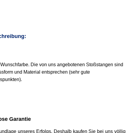
chreibung:
rer Wunschfarbe. Die von uns angebotenen Stoßstangen sind
assform und Material entsprechen (sehr gute
gspunkten).
se Garantie
 Grundlage unseres Erfolgs. Deshalb kaufen Sie bei uns völlig