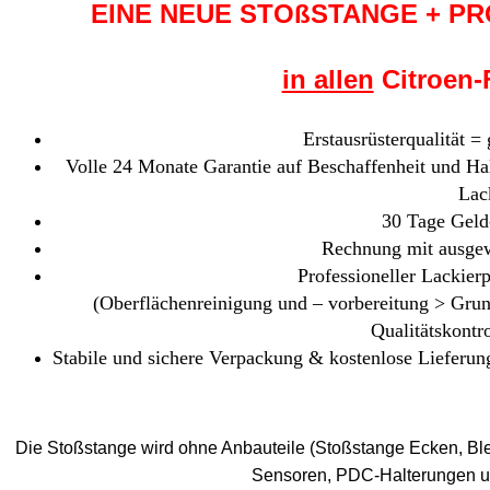
EINE NEUE STOßSTANGE + P
in allen
Citroen-
Erstausrüsterqualität =
Volle 24 Monate Garantie auf Beschaffenheit und Hal
Lac
30 Tage Geld
Rechnung mit ausgew
Professioneller Lackierp
(Oberflächenreinigung und – vorbereitung > Gru
Qualitätskontr
Stabile und sichere Verpackung & kostenlose Lieferung
Die Stoßstange wird ohne Anbauteile (Stoßstange Ecken, Ble
Sensoren, PDC-Halterungen un