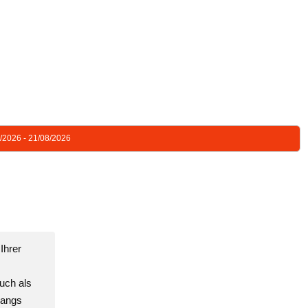
8/2026 - 21/08/2026
Ihrer
uch als
gangs