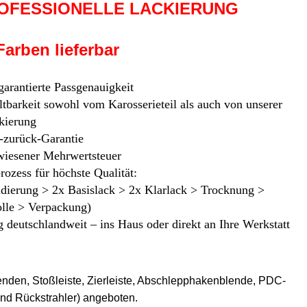
ROFESSIONELLE LACKIERUNG
Farben lieferbar
 garantierte Passgenauigkeit
tbarkeit sowohl vom Karosserieteil als auch von unserer
kierung
-zurück-Garantie
iesener Mehrwertsteuer
rozess für höchste Qualität:
ndierung > 2x Basislack > 2x Klarlack > Trocknung >
olle > Verpackung)
 deutschlandweit – ins Haus oder direkt an Ihre Werkstatt
nden, Stoßleiste, Zierleiste, Abschlepphakenblende, PDC-
d Rückstrahler) angeboten.