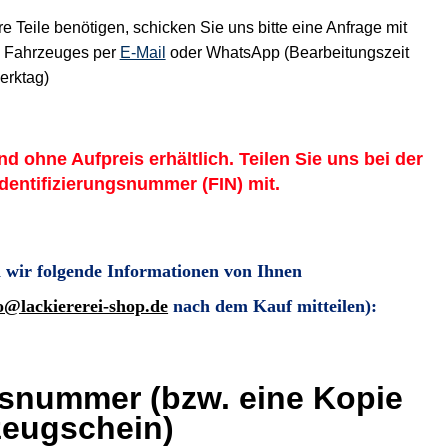
e Teile benötigen, schicken Sie uns bitte eine Anfrage mit
es Fahrzeuges per
E-Mail
oder WhatsApp (Bearbeitungszeit
erktag)
ind ohne Aufpreis erhältlich. Teilen Sie uns bei der
Identifizierungsnummer (FIN) mit.
 wir folgende Informationen von Ihnen
o@lackiererei-shop.de
nach dem Kauf mitteilen)
:
gsnummer (bzw. eine Kopie
eugschein)