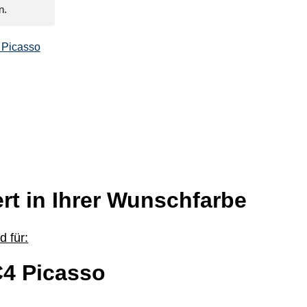
n.
 Picasso
rt in Ihrer Wunschfarbe
 für:
4 Picasso