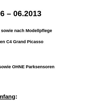
6 – 06.2013
 sowie nach Modellpflege
roen C4 Grand Picasso
 sowie OHNE Parksensoren
umfang
: