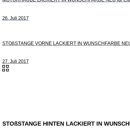
26. Juli 2017
STOßSTANGE VORNE LACKIERT IN WUNSCHFARBE NEU für 
27. Juli 2017
STOßSTANGE HINTEN LACKIERT IN WUNSCHFAR