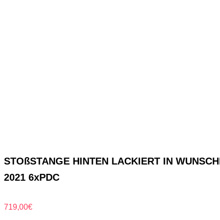
STOßSTANGE HINTEN LACKIERT IN WUNSCHFA
2021 6xPDC
719,00
€