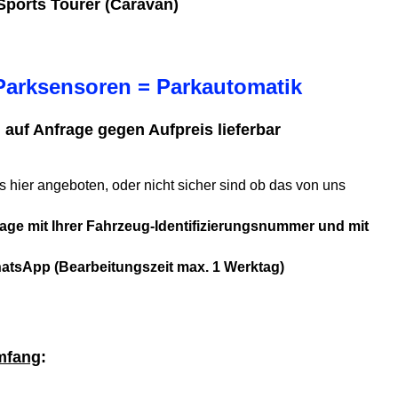
Sports Tourer (Caravan)
Parksensoren = Parkautomatik
 auf Anfrage gegen Aufpreis lieferbar
 hier angeboten, oder nicht sicher sind ob das von uns
age mit Ihrer Fahrzeug-Identifizierungsnummer und mit
tsApp (Bearbeitungszeit max. 1 Werktag)
mfang
: