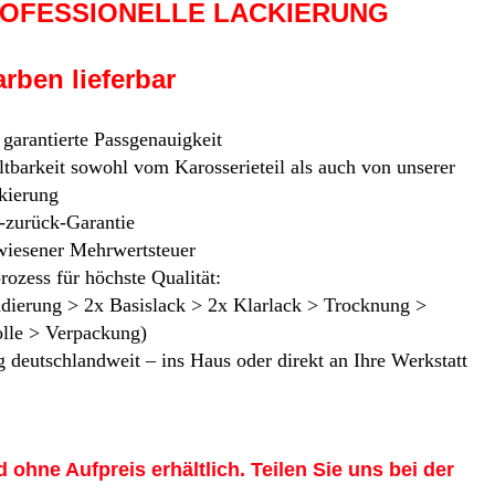
ROFESSIONELLE LACKIERUNG
rben lieferbar
 garantierte Passgenauigkeit
tbarkeit sowohl vom Karosserieteil als auch von unserer
kierung
-zurück-Garantie
iesener Mehrwertsteuer
rozess für höchste Qualität:
ndierung > 2x Basislack > 2x Klarlack > Trocknung >
olle > Verpackung)
 deutschlandweit – ins Haus oder direkt an Ihre Werkstatt
d ohne Aufpreis erhältlich. Teilen Sie uns bei der