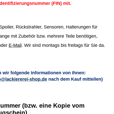
Identifizierungsnummer (FIN) mit.
poiler, Rückstrahler, Sensoren, Halterungen für
stange mit Zubehör bzw. mehrere Teile benötigen,
 oder
E-Mail
. Wir sind montags bis freitags für Sie da.
 wir folgende Informationen von Ihnen:
o@lackiererei-shop.de
nach dem Kauf mitteilen)
nummer (bzw. eine Kopie vom
ugschein)