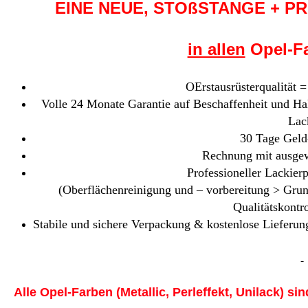
EINE NEUE, STOßSTANGE + P
in allen
Opel-Fa
OErstausrüsterqualität =
Volle 24 Monate Garantie auf Beschaffenheit und Hal
Lac
30 Tage Geld
Rechnung mit ausgew
Professioneller Lackierp
(Oberflächenreinigung und – vorbereitung > Gru
Qualitätskontr
Stabile und sichere Verpackung & kostenlose Lieferung
Alle Opel-Farben (Metallic, Perleffekt, Unilack) sin