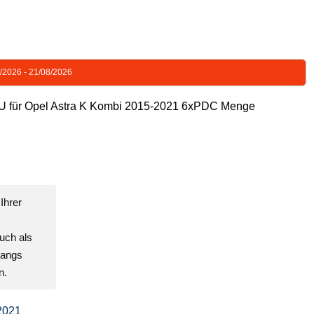
8/2026 - 21/08/2026
 Opel Astra K Kombi 2015-2021 6xPDC Menge
Ihrer
uch als
gangs
n.
2021