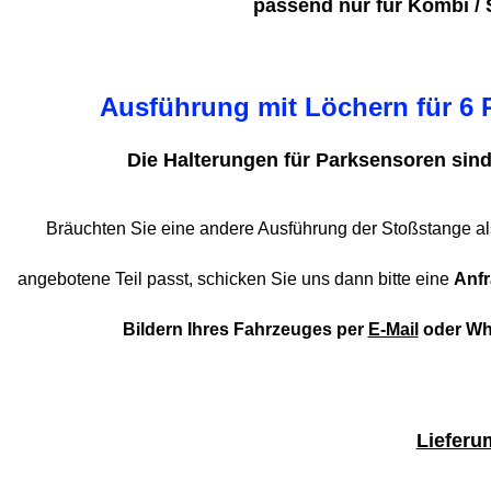
passend nur
für Kombi / 
Ausführung mit Löchern für 6 
Die Halterungen für Parksensoren sind
Bräuchten Sie eine andere Ausführung der Stoßstange als
angebotene Teil passt, schicken Sie uns dann bitte eine
Anfr
Bildern Ihres Fahrzeuges per
E-Mail
oder Wha
Lieferu