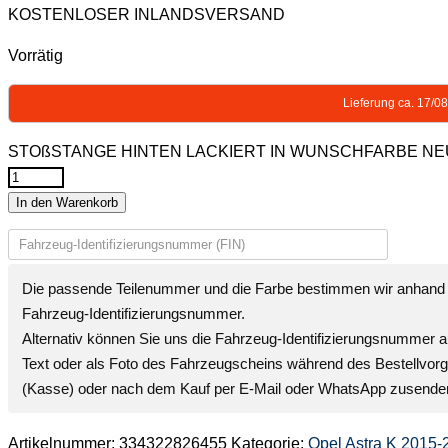
KOSTENLOSER INLANDSVERSAND
Vorrätig
Lieferung ca. 17/0
STOßSTANGE HINTEN LACKIERT IN WUNSCHFARBE NEU für
In den Warenkorb
Die passende Teilenummer und die Farbe bestimmen wir anhand 
Fahrzeug-Identifizierungsnummer
.
Alternativ können Sie uns die
Fahrzeug-Identifizierungsnummer
a
Text oder als Foto des Fahrzeugscheins während des Bestellvor
(Kasse) oder nach dem Kauf per E-Mail oder WhatsApp zusende
Artikelnummer:
334322826455
Kategorie:
Opel Astra K 2015-