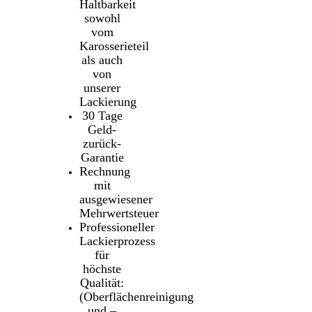
Haltbarkeit
sowohl
vom
Karosserieteil
als auch
von
unserer
Lackierung
30 Tage
Geld-
zurück-
Garantie
Rechnung
mit
ausgewiesener
Mehrwertsteuer
Professioneller
Lackierprozess
für
höchste
Qualität:
(Oberflächenreinigung
und –