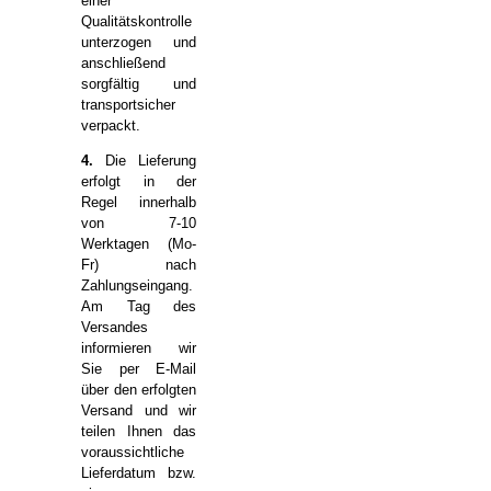
einer
Qualitätskontrolle
unterzogen und
anschließend
sorgfältig und
transportsicher
verpackt.
4.
Die Lieferung
erfolgt in der
Regel innerhalb
von 7-10
Werktagen (Mo-
Fr) nach
Zahlungseingang.
Am Tag des
Versandes
informieren wir
Sie per E-Mail
über den erfolgten
Versand und wir
teilen Ihnen das
voraussichtliche
Lieferdatum bzw.