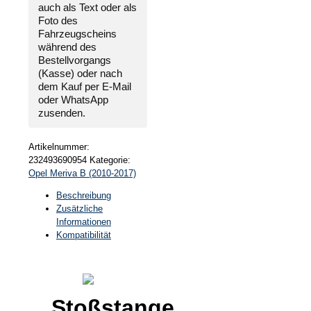
PDC
auch als Text oder als
Menge
Foto des
Fahrzeugscheins
während des
Bestellvorgangs
(Kasse) oder nach
dem Kauf per E-Mail
oder WhatsApp
zusenden.
Artikelnummer:
232493690954
Kategorie:
Opel Meriva B (2010-2017)
Beschreibung
Zusätzliche
Informationen
Kompatibilität
Stoßstange