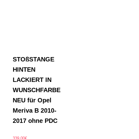
STOßSTANGE
HINTEN
LACKIERT IN
WUNSCHFARBE
NEU für Opel
Meriva B 2010-
2017 ohne PDC
339,00
€