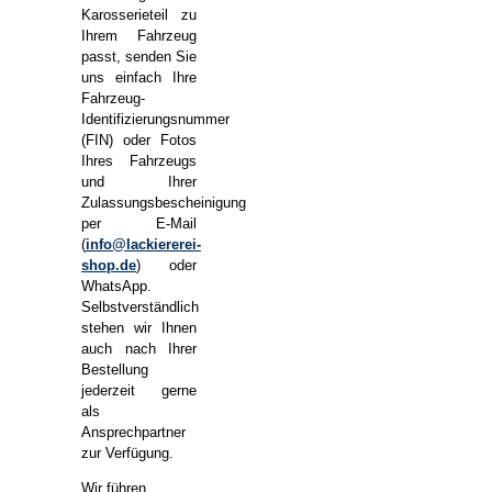
Karosserieteil zu
Ihrem Fahrzeug
passt, senden Sie
uns einfach Ihre
Fahrzeug-
Identifizierungsnummer
(FIN) oder Fotos
Ihres Fahrzeugs
und Ihrer
Zulassungsbescheinigung
per E-Mail
(
info@lackiererei-
shop.de
) oder
WhatsApp.
Selbstverständlich
stehen wir Ihnen
auch nach Ihrer
Bestellung
jederzeit gerne
als
Ansprechpartner
zur Verfügung.
Wir führen