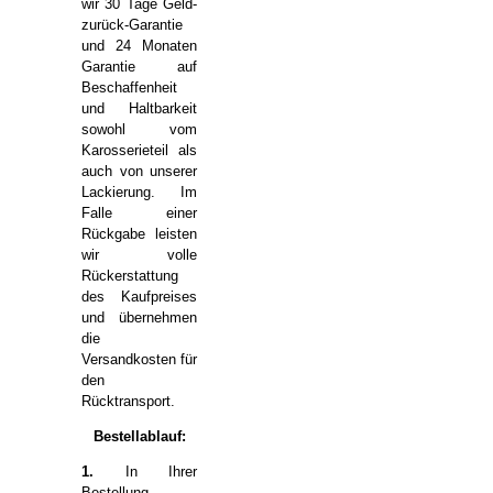
wir 30 Tage Geld-
zurück-Garantie
und 24 Monaten
Garantie auf
Beschaffenheit
und Haltbarkeit
sowohl vom
Karosserieteil als
auch von unserer
Lackierung. Im
Falle einer
Rückgabe leisten
wir volle
Rückerstattung
des Kaufpreises
und übernehmen
die
Versandkosten für
den
Rücktransport.
Bestellablauf:
1.
In Ihrer
Bestellung