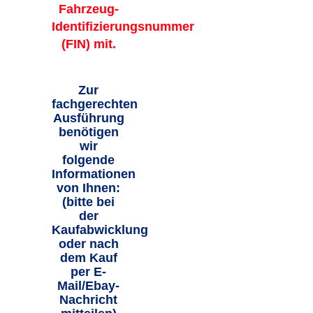
Fahrzeug-
Identifizierungsnummer
(FIN) mit.
Zur
fachgerechten
Ausführung
benötigen
wir
folgende
Informationen
von Ihnen:
(bitte bei
der
Kaufabwicklung
oder nach
dem Kauf
per E-
Mail/Ebay-
Nachricht