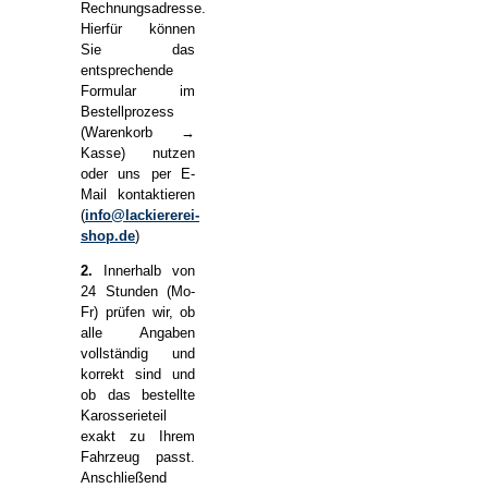
Rechnungsadresse.
Hierfür können
Sie das
entsprechende
Formular im
Bestellprozess
(Warenkorb →
Kasse) nutzen
oder uns per E-
Mail kontaktieren
(
info@lackiererei-
shop.de
)
2.
Innerhalb von
24 Stunden (Mo-
Fr) prüfen wir, ob
alle Angaben
vollständig und
korrekt sind und
ob das bestellte
Karosserieteil
exakt zu Ihrem
Fahrzeug passt.
Anschließend