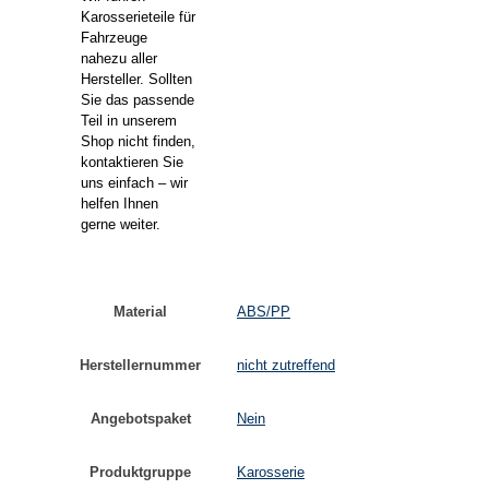
Karosserieteile für
Fahrzeuge
nahezu aller
Hersteller. Sollten
Sie das passende
Teil in unserem
Shop nicht finden,
kontaktieren Sie
uns einfach – wir
helfen Ihnen
gerne weiter.
Material
ABS/PP
Herstellernummer
nicht zutreffend
Angebotspaket
Nein
Produktgruppe
Karosserie