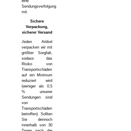
eine
Sendungsverfolgung
mit.
Sichere
Verpackung,
sicherer Versand
Jeden Artikel
verpacken wir mit
größter Sorgfalt,
sodass das
Risiko von
Transportschäden
auf ein Minimum
reduziert wird
(weniger als 0,5
% unserer
Sendungen sind
von
Transportschäden
betroffen). Sollten
Sie dennoch
innerhalb von 30
Tagen nach der