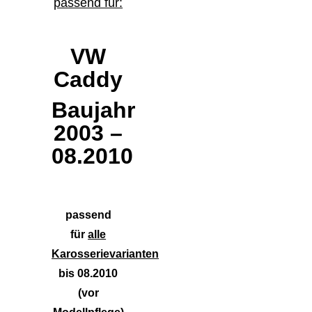
passend für:
VW
Caddy
Baujahr
2003 –
08.2010
passend
für
alle
Karosserievarianten
bis 08.2010
(vor