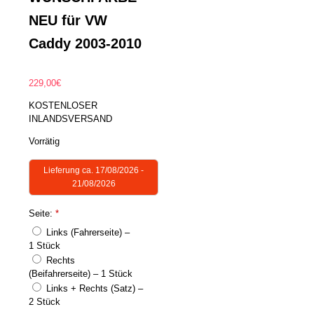
NEU für VW
Caddy 2003-2010
229,00
€
KOSTENLOSER
INLANDSVERSAND
Vorrätig
Lieferung ca. 17/08/2026 -
21/08/2026
Seite:
*
Links (Fahrerseite) –
1 Stück
Rechts
(Beifahrerseite) – 1 Stück
Links + Rechts (Satz) –
2 Stück