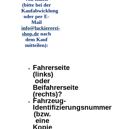
(bitte bei der
Kaufabwicklung
oder per E-
Mail
info@lackiererei-
shop.de
nach
dem Kauf
mitteilen)
:
Fahrerseite
(links)
oder
Beifahrerseite
(rechts)?
Fahrzeug-
Identifizierungsnummer
(bzw.
eine
Kopie