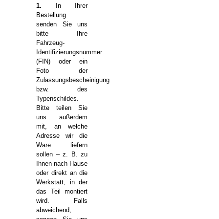
1.
In Ihrer
Bestellung
senden Sie uns
bitte Ihre
Fahrzeug-
Identifizierungsnummer
(FIN) oder ein
Foto der
Zulassungsbescheinigung
bzw. des
Typenschildes.
Bitte teilen Sie
uns außerdem
mit, an welche
Adresse wir die
Ware liefern
sollen – z. B. zu
Ihnen nach Hause
oder direkt an die
Werkstatt, in der
das Teil montiert
wird. Falls
abweichend,