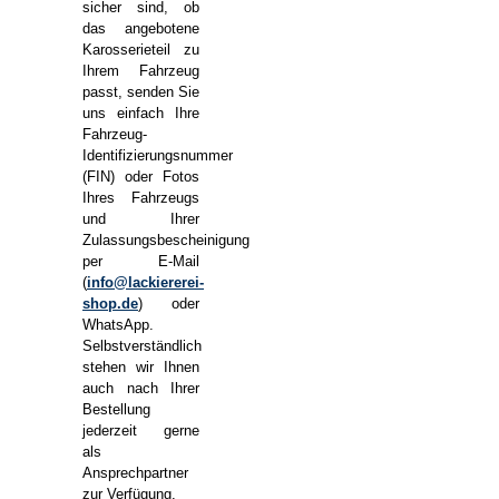
sicher sind, ob
das angebotene
Karosserieteil zu
Ihrem Fahrzeug
passt, senden Sie
uns einfach Ihre
Fahrzeug-
Identifizierungsnummer
(FIN) oder Fotos
Ihres Fahrzeugs
und Ihrer
Zulassungsbescheinigung
per E-Mail
(
info@lackiererei-
shop.de
) oder
WhatsApp.
Selbstverständlich
stehen wir Ihnen
auch nach Ihrer
Bestellung
jederzeit gerne
als
Ansprechpartner
zur Verfügung.