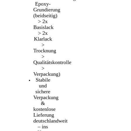
Epoxy-
Grundierung
(beidseitig)
> 2x
Basislack
> 2x
Klarlack
>
Trocknung
>
Qualitätskontrolle
>
Verpackung)
Stabile
und
sichere
Verpackung
&
kostenlose
Lieferung
deutschlandweit
– ins