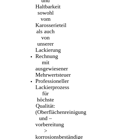
und
Haltbarkeit
sowohl
vom
Karosserieteil
als auch
von
unserer
Lackierung
Rechnung
mit
ausgewiesener
Mehrwertsteuer
Professioneller
Lackierprozess
für
höchste
Qualität:
(Oberflächenreinigung
und –
vorbereitung
>
korrosionsbeständige