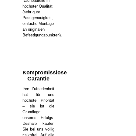
Nachbauteile in
höchster Qualität
(sehr gute
Passgenauigkeit,
einfache Montage
an originalen
Befestigungspunkten).
Kompromisslose
Garantie
Ihre Zufriedenheit
hat für uns
höchste Priorität
– sie ist die
Grundlage
unseres Erfolgs.
Deshalb kaufen
Sie bei uns völlig
risikofrei. Auf alle