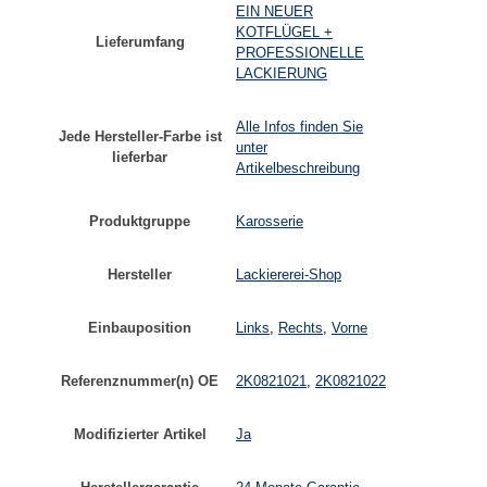
EIN NEUER
KOTFLÜGEL +
Lieferumfang
PROFESSIONELLE
LACKIERUNG
Alle Infos finden Sie
Jede Hersteller-Farbe ist
unter
lieferbar
Artikelbeschreibung
Produktgruppe
Karosserie
Hersteller
Lackiererei-Shop
Einbauposition
Links
,
Rechts
,
Vorne
Referenznummer(n) OE
2K0821021
,
2K0821022
Modifizierter Artikel
Ja