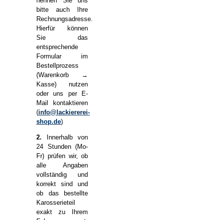
nennen Sie uns
bitte auch Ihre
Rechnungsadresse.
Hierfür können
Sie das
entsprechende
Formular im
Bestellprozess
(Warenkorb →
Kasse) nutzen
oder uns per E-
Mail kontaktieren
(
info@lackiererei-
shop.de
)
2.
Innerhalb von
24 Stunden (Mo-
Fr) prüfen wir, ob
alle Angaben
vollständig und
korrekt sind und
ob das bestellte
Karosserieteil
exakt zu Ihrem